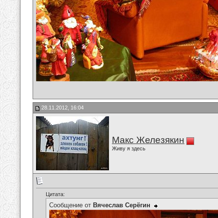
28.11.2012, 16:04
Макс Железякин
Живу я здесь
Цитата:
Сообщение от
Вячеслав Серёгин