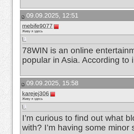
09.09.2025, 12:51
mebife9077
Живу я здесь
78WIN is an online entertainm
popular in Asia. According to
09.09.2025, 15:58
karejej306
Живу я здесь
I’m curious to find out what 
with? I’m having some minor s