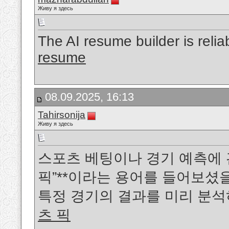
Живу я здесь
The AI resume builder is reli
resume
08.09.2025, 16:13
Tahirsonija
Живу я здесь
스포츠 베팅이나 경기 예측에 관
픽”**이라는 용어를 들어보셨
특정 경기의 결과를 미리 분
츠 픽