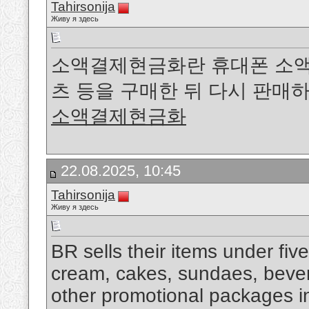
Tahirsonija
Живу я здесь
소액결제현금화란 휴대폰 소액
츠 등을 구매한 뒤 다시 판매
소액결제현금화
22.08.2025, 10:45
Tahirsonija
Живу я здесь
BR sells their items under fiv
cream, cakes, sundaes, beve
other promotional packages i