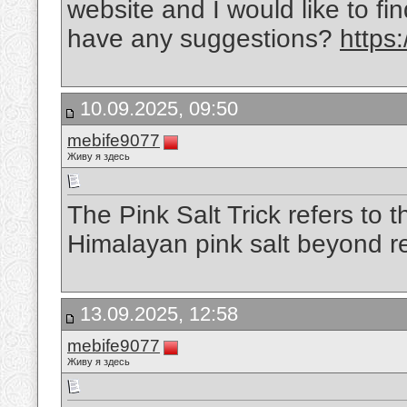
website and I would like to f
have any suggestions?
https:
10.09.2025, 09:50
mebife9077
Живу я здесь
The Pink Salt Trick refers to 
Himalayan pink salt beyond r
13.09.2025, 12:58
mebife9077
Живу я здесь