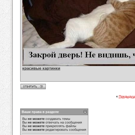
красивые картинки
«
Предыдущ
Ваши права в разделе
Вы
не можете
создавать темы
Вы
не можете
отвечать на сообщения
Вы
не можете
прикреплять файлы
Вы
не можете
редактировать сообщения