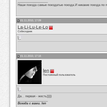
__________________
Наши поезда самые поездатые поезда.И никакие поезда по п
01.11.2010, 17:09
La-Li-Lu-Le-Lo
Собеседник
01.11.2010, 17:16
len
Постоянный пользователь
Да... первая - жесть)))))
__________________
Всегда с вами. len