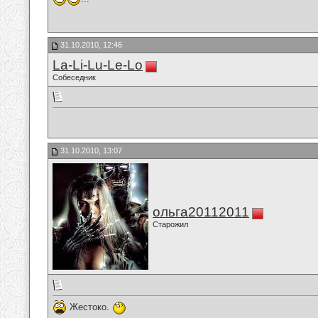
31.10.2010, 12:46
La-Li-Lu-Le-Lo
Собеседник
31.10.2010, 13:07
ольга20112011
Старожил
Жестоко.