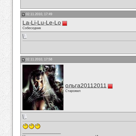
02.11.2010, 17:49
La-Li-Lu-Le-Lo
Собеседник
02.11.2010, 17:58
ольга20112011
Старожил
__________________