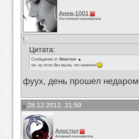
Анна-1001
Постоянный пользователь
Цитата:
Сообщение от
Апостол
не, ну если без мыла, то конечно!
фуух, день прошел недаром
28.12.2012, 21:59
Апостол
Активный пользователь