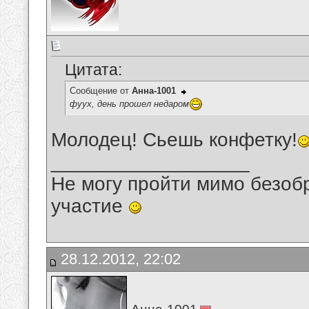
Цитата:
Сообщение от
Анна-1001
фуух, день прошел недаром
Молодец! Сьешь конфетку!
__________________
Не могу пройти мимо безобр
участие
28.12.2012, 22:02