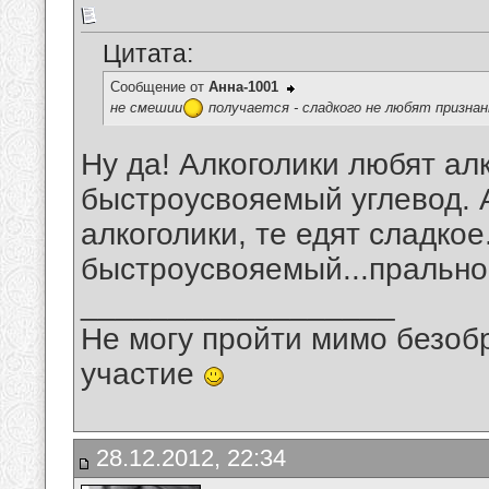
Цитата:
Сообщение от
Анна-1001
не смешии
получается - сладкого не любят признан
Ну да! Алкоголики любят ал
быстроусвояемый углевод. А
алкоголики, те едят сладкое
быстроусвояемый...прально.
__________________
Не могу пройти мимо безобр
участие
28.12.2012, 22:34