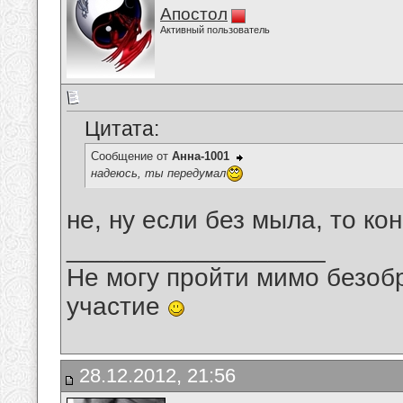
Апостол
Активный пользователь
Цитата:
Сообщение от
Анна-1001
надеюсь, ты передумал
не, ну если без мыла, то ко
__________________
Не могу пройти мимо безобр
участие
28.12.2012, 21:56