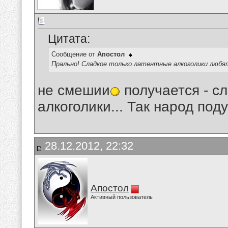
Цитата:
Сообщение от
Апостол
Прально! Сладкое только латентные алкоголики любя
не смешии
получается - с
алкоголики... Так народ под
28.12.2012, 22:32
Апостол
Активный пользователь