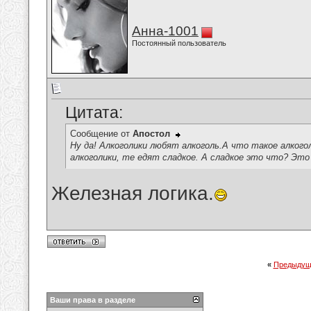
Анна-1001
Постоянный пользователь
Цитата:
Сообщение от
Апостол
Ну да! Алкоголики любят алкоголь.А что такое алког
алкоголики, те едят сладкое. А сладкое это что? Это
Железная логика.
«
Предыдущ
Ваши права в разделе