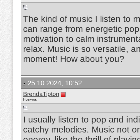
The kind of music I listen to
can range from energetic pop
motivation to calm instrumental
relax. Music is so versatile, 
moment! How about you?
25.10.2024, 10:52
BrendaTipton
Новичок
I usually listen to pop and ind
catchy melodies. Music not on
energy, like the thrill of playi