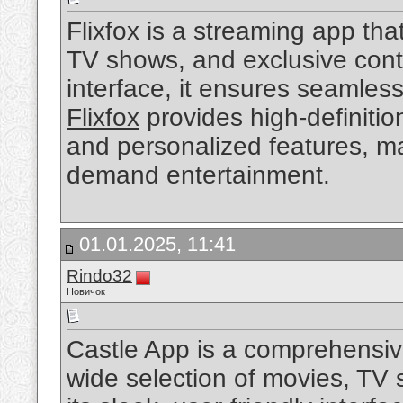
Flixfox is a streaming app that
TV shows, and exclusive conte
interface, it ensures seamles
Flixfox
provides high-definitio
and personalized features, mak
demand entertainment.
01.01.2025, 11:41
Rindo32
Новичок
Castle App is a comprehensive
wide selection of movies, TV 