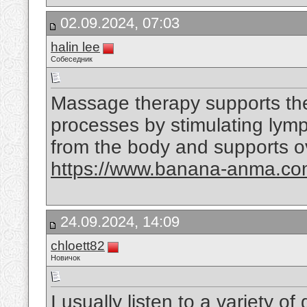
02.09.2024, 07:03
halin lee
Собеседник
Massage therapy supports the 
processes by stimulating lymp
from the body and supports ov
https://www.banana-anma.c
24.09.2024, 14:09
chloett82
Новичок
I usually listen to a variety of