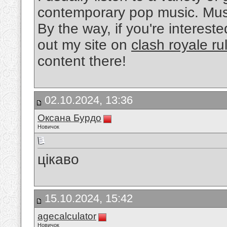
contemporary pop music. Musi
By the way, if you're interest
out my site on
clash royale ru
content there!
02.10.2024, 13:36
Оксана Бурдо
Новичок
цікаво
15.10.2024, 15:42
agecalculator
Новичок