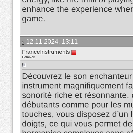
enhance the experience when I
game.
12.11.2024, 13:11
FranceInstruments
Новичок
Découvrez le son enchanteur
instrument magnifiquement fab
sonorité riche et résonnante, 
débutants comme pour les mu
touches, vous disposez d’un l
doigts, ce qui vous permet de