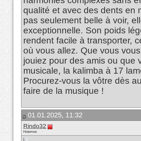
harmonies complexes sans eff
qualité et avec des dents en 
pas seulement belle à voir, el
exceptionnelle. Son poids lég
rendent facile à transporter, 
où vous allez. Que vous vous
jouiez pour des amis ou que v
musicale, la kalimba à 17 la
Procurez-vous la vôtre dès au
faire de la musique !
01.01.2025, 11:32
Rindo32
Новичок