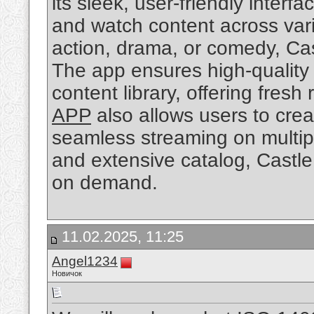
its sleek, user-friendly interf
and watch content across var
action, drama, or comedy, Ca
The app ensures high-quality 
content library, offering fresh
APP
also allows users to crea
seamless streaming on multipl
and extensive catalog, Castle
on demand.
11.02.2025, 11:25
Angel1234
Новичок