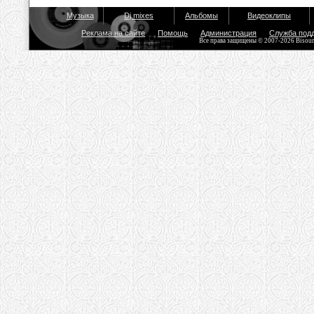
Музыка
Dj mixes
Альбомы
Видеоклипы
Реклама на сайте
Помощь
Администрация
Служба под
Все права защищены © 2007-2026 Bisou