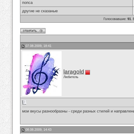
попса
другие не сказаные
Голосовавшие:
91
.
07.08.2009, 18:41
laragold
Любитель
мои вкусы разнообразны - среди разных стилей и направлени
08.08.2009, 14:43