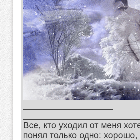
__________________
_______________________
Все, кто уходил от меня хот
понял только одно: хорошо,