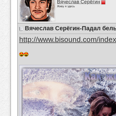
Вячеслав Серёгин
Живу я здесь
Вячеслав Серёгин-Падал бел
http://www.bisound.com/inde