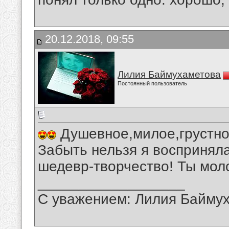
20.12.2018, 09:55
Лилия Баймухаметова
Постоянный пользователь
Душевное,милое,грустно
Забыть нельзя я воспринял
шедевр-творчество! Ты моло
__________________
С уважением: Лилия Байму