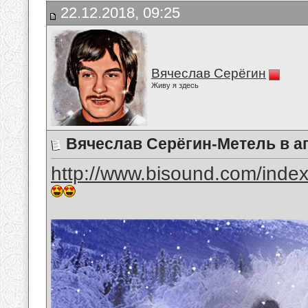
22.12.2018, 09:25
Вячеслав Серёгин
Живу я здесь
Вячеслав Серёгин-Метель в а
http://www.bisound.com/inde