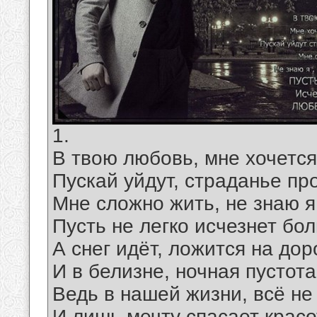
1.
В твою любовь, мне хочется
Пускай уйдут, страданье пр
Мне сложно жить, не знаю я
Пусть не легко исчезнет бо
А снег идёт, ложится на доро
И в белизне, ночная пустота
Ведь в нашей жизни, всё не 
И лишь мечту спасает красо