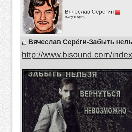
Вячеслав Серёгин
Живу я здесь
Вячеслав Серёги-Забыть нель
http://www.bisound.com/inde