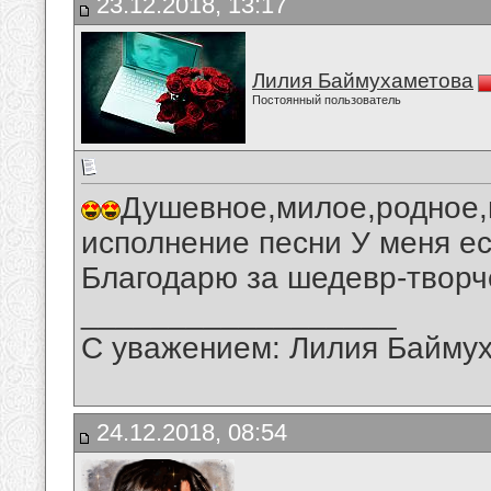
23.12.2018, 13:17
Лилия Баймухаметова
Постоянный пользователь
Душевное,милое,родное,
исполнение песни У меня ес
Благодарю за шедевр-творч
__________________
С уважением: Лилия Байму
24.12.2018, 08:54