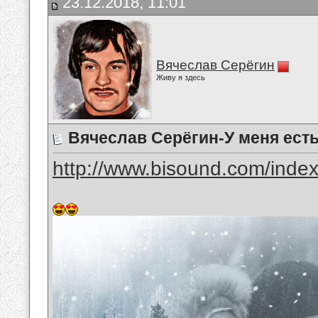
23.12.2018, 11:01
Вячеслав Серёгин
Живу я здесь
Вячеслав Серёгин-У меня ест
http://www.bisound.com/inde