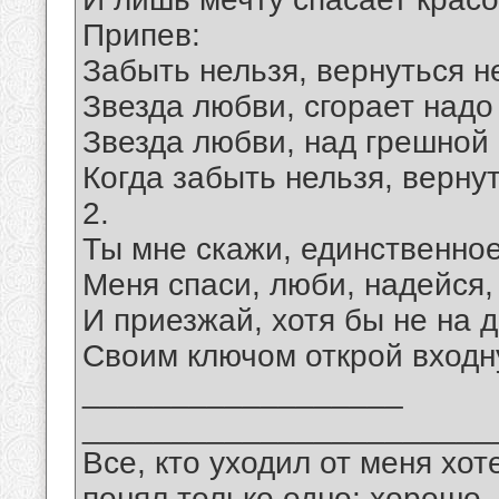
Припев:
Забыть нельзя, вернуться 
Звезда любви, сгорает надо
Звезда любви, над грешной 
Когда забыть нельзя, верну
2.
Ты мне скажи, единственное
Меня спаси, люби, надейся,
И приезжай, хотя бы не на д
Своим ключом открой входн
__________________
_______________________
Все, кто уходил от меня хот
понял только одно: хорошо,