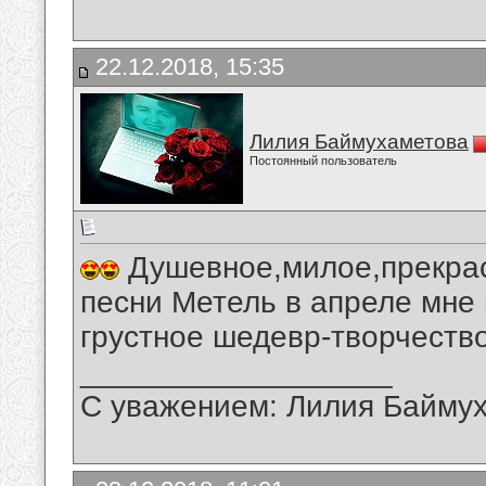
22.12.2018, 15:35
Лилия Баймухаметова
Постоянный пользователь
Душевное,милое,прекрас
песни Метель в апреле мне
грустное шедевр-творчество
__________________
С уважением: Лилия Байму