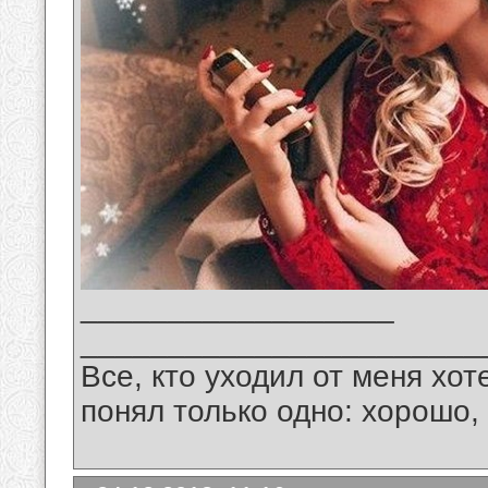
__________________
_______________________
Все, кто уходил от меня хот
понял только одно: хорошо,