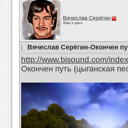
Вячеслав Серёгин
Живу я здесь
Вячеслав Серёгин-Окончен пу
http://www.bisound.com/inde
Окончен путь (цыганская пе