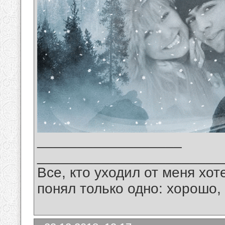
__________________
_______________________
Все, кто уходил от меня хот
понял только одно: хорошо,