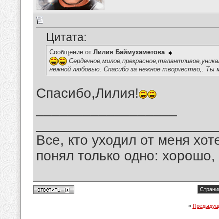
Цитата:
Сообщение от
Лилия Баймухаметова
Сердечное,милое,прекрасное,талантливое,уника
нежной любовью. Спасибо за нежное творчество,. Ты 
Спасибо,Лилия!
__________________
_______________________
Все, кто уходил от меня хот
понял только одно: хорошо,
Страниц
«
Предыдущ