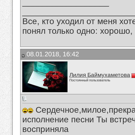
__________________
_______________________
Все, кто уходил от меня хот
понял только одно: хорошо,
08.01.2018, 16:42
Лилия Баймухаметова
Постоянный пользователь
Сердечное,милое,прекра
исполнение песни Ты встре
восприняла