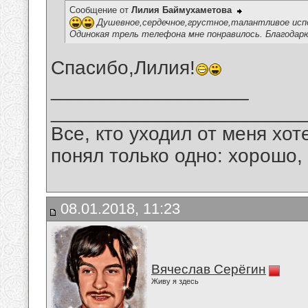
Сообщение от
Лилия Баймухаметова
Душевное,сердечное,грустное,талантливое исп
Одинокая трель телефона мне понравилось. Благодарю
Спасибо,Лилия!
__________________
_______________________
Все, кто уходил от меня хот
понял только одно: хорошо,
08.01.2018, 11:23
Вячеслав Серёгин
Живу я здесь