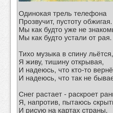
Одинокая трель телефона
Прозвучит, пустоту обжигая.
Мы как будто уже не знаком
Мы как будто устали от рая.
Тихо музыка в спину льётся
Я живу, тишину открывая,
И надеюсь, что кто-то вернё
И надеюсь, что так не бывае
Снег растает - раскроет ран
Я, напротив, пытаюсь скрыт
И рисую на картах страны,