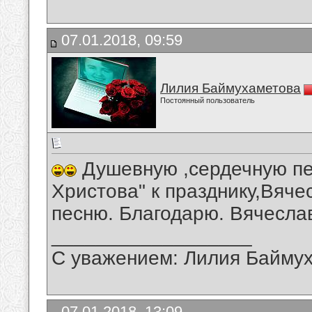
07.01.2018, 09:59
Лилия Баймухаметова
Постоянный пользователь
Душевную ,сердечную пе
Христова" к празднику,Вяч
песню. Благодарю. Вячесла
__________________
С уважением: Лилия Байму
07.01.2018, 13:09