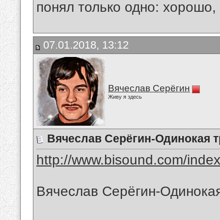
понял только одно: хорошо,
07.01.2018, 13:12
Вячеслав Серёгин
Живу я здесь
Вячеслав Серёгин-Одинокая 
http://www.bisound.com/inde
Вячеслав Серёгин-Одинока