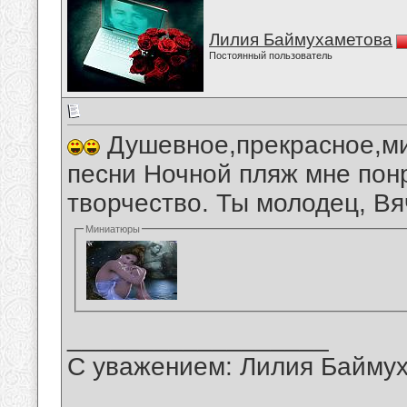
Лилия Баймухаметова
Постоянный пользователь
Душевное,прекрасное,ми
песни Ночной пляж мне пон
творчество. Ты молодец, Вя
Миниатюры
__________________
С уважением: Лилия Байму