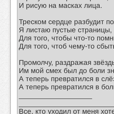
И рисую на масках лица.
Треском сердце разбудит по
Я листаю пустые страницы, 
Для того, чтобы что-то помн
Для того, чтоб чему-то сбыт
Промолчу, раздражая звёзды
Им мой смех был до боли з
А теперь превратился в слё
А теперь превратился в бол
__________________
_______________________
Все, кто уходил от меня хот