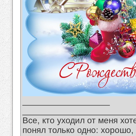
__________________
_______________________
Все, кто уходил от меня хот
понял только одно: хорошо,