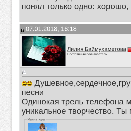
понял только одно: хорошо,
07.01.2018, 16:18
Лилия Баймухаметова
Постоянный пользователь
Душевное,сердечное,гру
песни
Одинокая трель телефона м
уникальное творчество. Ты
Миниатюры