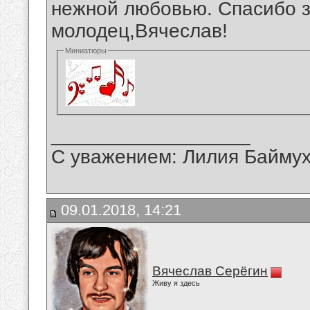
нежной любовью. Спасибо з
молодец,Вячеслав!
Миниатюры
__________________
С уважением: Лилия Байму
09.01.2018, 14:21
Вячеслав Серёгин
Живу я здесь