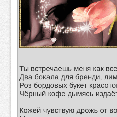
Ты встречаешь меня как все
Два бокала для бренди, лим
Роз бордовых букет красото
Чёрный кофе дымясь издаёт
Кожей чувствую дрожь от в