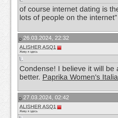
of course internet dating is 
lots of people on the internet
26.03.2024, 22:32
ALISHER ASQ1
Живу я здесь
Condense! I believe it will be 
better.
Paprika Women's Itali
27.03.2024, 02:42
ALISHER ASQ1
Живу я здесь