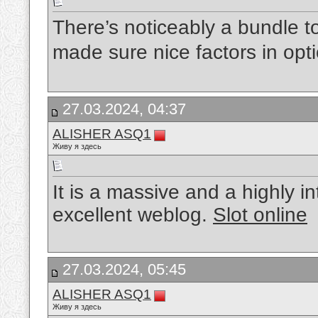
There’s noticeably a bundle t
made sure nice factors in opt
27.03.2024, 04:37
ALISHER ASQ1
Живу я здесь
It is a massive and a highly in
excellent weblog.
Slot online
27.03.2024, 05:45
ALISHER ASQ1
Живу я здесь