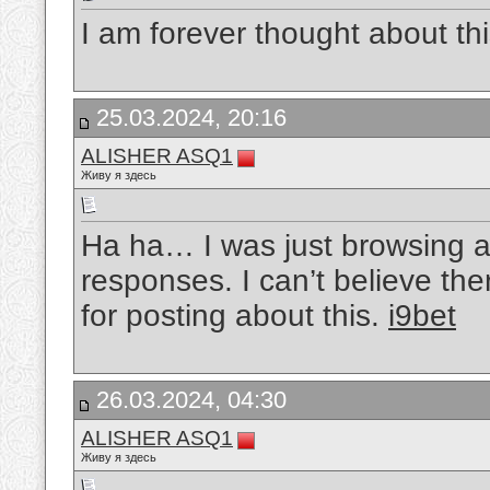
I am forever thought about thi
25.03.2024, 20:16
ALISHER ASQ1
Живу я здесь
Ha ha… I was just browsing a
responses. I can’t believe ther
for posting about this.
i9bet
26.03.2024, 04:30
ALISHER ASQ1
Живу я здесь