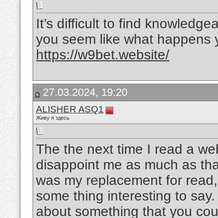
It’s difficult to find knowledg
you seem like what happens y
https://w9bet.website/
27.03.2024, 19:20
ALISHER ASQ1
Живу я здесь
The the next time I read a we
disappoint me as much as that
was my replacement for read,
some thing interesting to say. 
about something that you coul