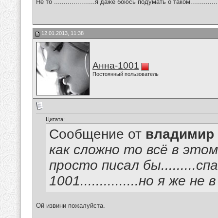
Не то .....................я даже боюсь подумать о таком...............
12.01.2013, 11:38
Анна-1001
Постоянный пользователь
Цитата:
Сообщение от
владимир
как сложно то всё в это
просто писал бы.........с
1001...............но я же не в 
Ой извини пожалуйста.