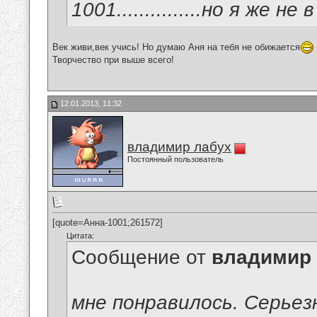
1001...............но я же не в 
Век живи,век учись! Но думаю Аня на тебя не обижается
Творчество при выше всего!
12.01.2013, 11:32
владимир лабух
Постоянный пользователь
[quote=Анна-1001;261572]
Цитата:
Сообщение от
владимир
мне понравилось. Серьез