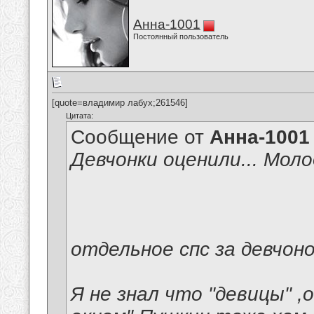
Анна-1001
Постоянный пользователь
[quote=владимир лабух;261546]
Цитата:
Сообщение от
Анна-1001
Девчонки оценили... Моло
отдельное спс за девчон
Я не знал что "девицы" 