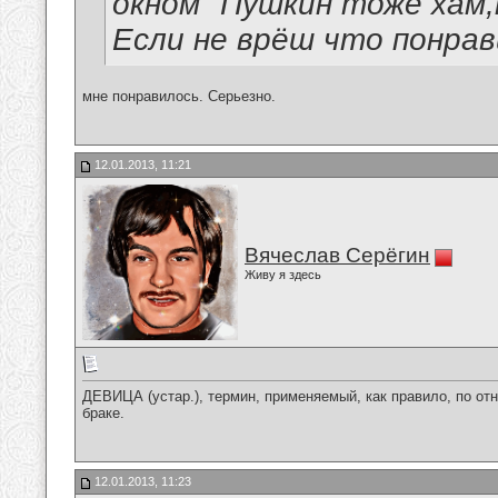
окном" Пушкин тоже хам,как и 
Если не врёш что понравилось 
мне понравилось. Серьезно.
12.01.2013, 11:21
Вячеслав Серёгин
Живу я здесь
ДЕВИЦА (устар.), термин, применяемый, как правило, по от
браке.
12.01.2013, 11:23