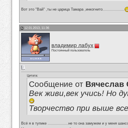
Вот это "Вай" ,ты не царица Тамара ,инкогнито...................
12.01.2013, 11:36
владимир лабух
Постоянный пользователь
Цитата:
Сообщение от
Вячеслав 
Век живи,век учись! Но 
Творчество при выше все
Всё я в тупике ..................не то она замужем и у меня шансов 