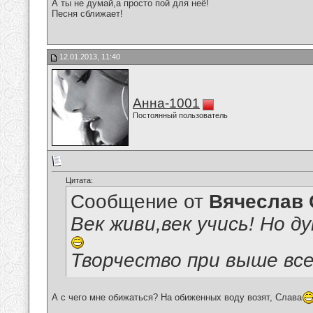
А ты не думай,а просто пой для неё!
Песня сближает!
12.01.2013, 11:40
Анна-1001
Постоянный пользователь
Цитата:
Сообщение от
Вячеслав 
Век живи,век учись! Но 
Творчество при выше все
А с чего мне обижаться? На обиженных воду возят, Слава