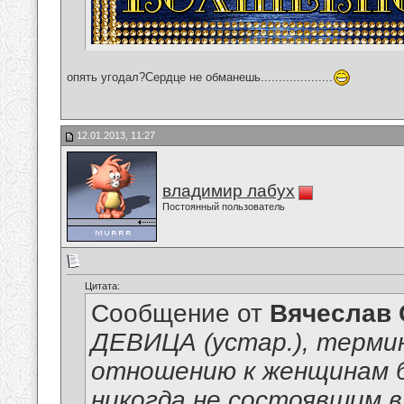
опять угодал?Cердце не обманешь....................
12.01.2013, 11:27
владимир лабух
Постоянный пользователь
Цитата:
Сообщение от
Вячеслав 
ДЕВИЦА (устар.), термин
отношению к женщинам б
никогда не состоявшим в