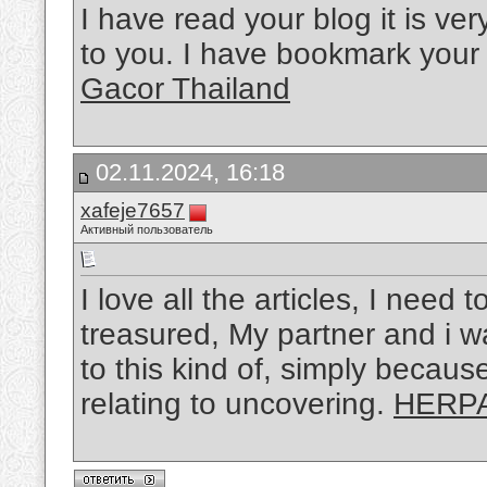
I have read your blog it is ver
to you. I have bookmark your 
Gacor Thailand
02.11.2024, 16:18
xafeje7657
Активный пользователь
I love all the articles, I need 
treasured, My partner and i w
to this kind of, simply because
relating to uncovering.
HERP