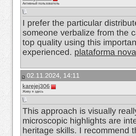
Активный пользователь
I prefer the particular distribu
someone verbalize from the c
top quality using this importa
experienced.
plataforma nov
02.11.2024, 14:11
karejej306
Живу я здесь
This approach is visually real
microscopic highlights are i
heritage skills. I recommend t