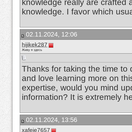
knowledge really are crafted 
knowledge. I favor which usu
02.11.2024, 12:06
hijikek287
Живу я здесь
Thanks for taking the time to d
and love learning more on this
expertise, would you mind up
information? It is extremely h
02.11.2024, 13:56
xafeje7657