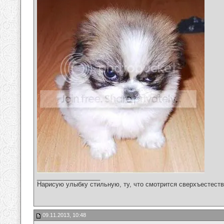
__________________
Нарисую улыбку стильную, ту, что смотрится сверхъестестве
09.11.2013, 10:48