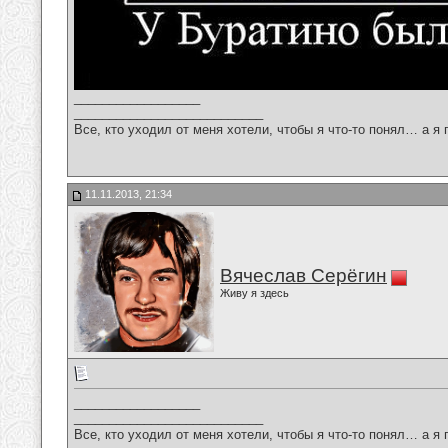
__________________
___________________________
Все, кто уходил от меня хотели, чтобы я что-то понял… а я 
11.11.2013, 21:34
Вячеслав Серёгин
Живу я здесь
__________________
___________________________
Все, кто уходил от меня хотели, чтобы я что-то понял… а я 