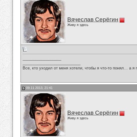
Вячеслав Серёгин
Живу я здесь
__________________
___________________________
Все, кто уходил от меня хотели, чтобы я что-то понял… а я 
09.11.2013, 21:41
Вячеслав Серёгин
Живу я здесь