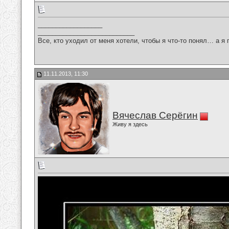
__________________
___________________________
Все, кто уходил от меня хотели, чтобы я что-то понял… а я 
11.11.2013, 11:30
Вячеслав Серёгин
Живу я здесь