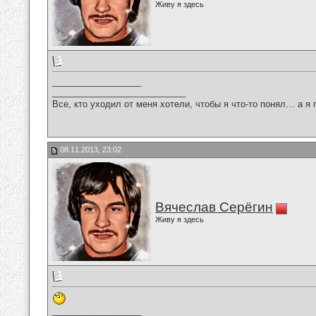
Живу я здесь
__________________
___________________________
Все, кто уходил от меня хотели, чтобы я что-то понял… а я 
08.11.2013, 23:02
Вячеслав Серёгин
Живу я здесь
__________________