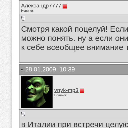
Александр7777
Новичок
Смотря какой поцелуй! Если
можно понять. ну а если он
к себе всеобщее внимание то
28.01.2009, 10:39
vnyk-mp3
Новичок
в Италии при встречи целуют