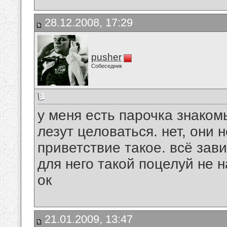
28.12.2008, 17:29
pusher
Собеседник
у меня есть парочка знаком
лезут целоваться. нет, они н
приветствие такое. всё зав
для него такой поцелуй не 
ок
21.01.2009, 13:47