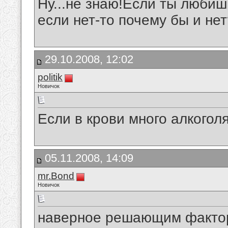
Ну...не знаю!Если ты любиш
если нет-то почему бы и не
29.10.2008, 12:02
politik
Новичок
Если в крови много алкогол
05.11.2008, 14:09
mr.Bond
Новичок
наверное решающим фактор