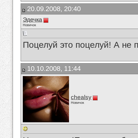
20.09.2008, 20:40
Эдечка
Новичок
Поцелуй это поцелуй! А не 
10.10.2008, 11:44
chealsy
Новичок