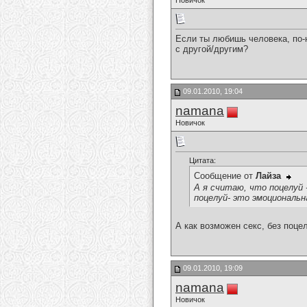
Новичок
Если ты любишь человека, по-
с другой/другим?
09.01.2010, 19:04
namana
Новичок
Цитата:
Сообщение от
Лайза
А я считаю, что поцелуй 
поцелуй- это эмоциональн
А как возможен секс, без поцел
09.01.2010, 19:09
namana
Новичок