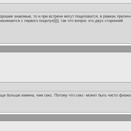
орошие знакомые, то и при встрече могут поцеловатся, в рамках прелично
 начинается с первого поцелуя)))), так что вопрос это двух сторонний
 еще больше измена, чем секс. Потому что секс- может быть чисто физиол