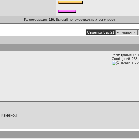
Голосовавшие:
110
. Вы ещё не голосовали в этом опросе
Страница 5 из 21
«
Первая
<
Регистрация: 09.
Сообщений: 238
ь изменой