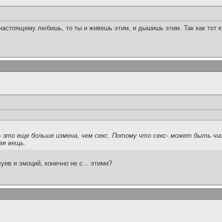
настоящему любишь, то ты и живешь этим, и дышишь этим. Так как тот
- это еще больше измена, чем секс. Потому что секс- может быть чи
ая вещь.
уев и эмоций, конечно не с... этими?