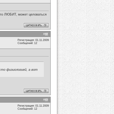
 кто ЛЮБИТ, может целоваться
#
48
Регистрация: 01.11.2009
Сообщений: 12
сто физиологией, а вот
#
49
Регистрация: 01.11.2009
Сообщений: 12