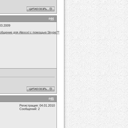
#
44
03.2009
#
45
Регистрация: 04.01.2010
Сообщений: 2