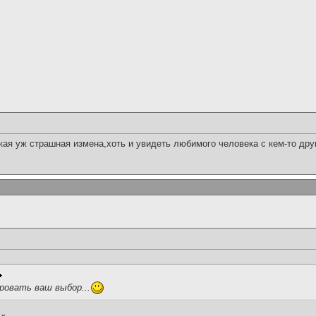
акая уж страшная измена,хоть и увидеть любимого человека с кем-то друг
овать ваш выбор...