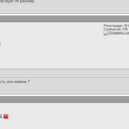
ействует по разному
Регистрация: 09.
Сообщений: 238
сть или измена ?
s