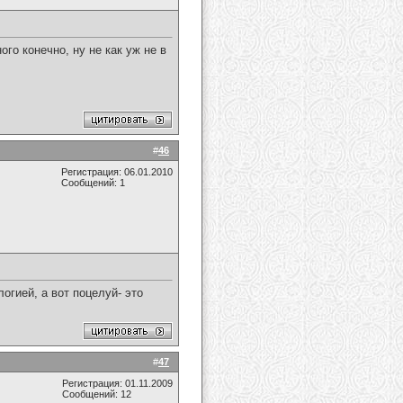
го конечно, ну не как уж не в
#
46
Регистрация: 06.01.2010
Сообщений: 1
огией, а вот поцелуй- это
#
47
Регистрация: 01.11.2009
Сообщений: 12