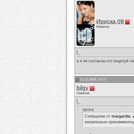
Ириска 09
Новичок
а я не согласна,что поцелуй т
11.12.2009, 19:23
bilgy
Новичок
Цитата:
Сообщение от
margaritta
желательно прокомментир