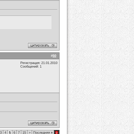
#
50
Регистрация: 21.01.2010
Сообщений: 1
3
4
5
6
7
15
>
Последняя
»