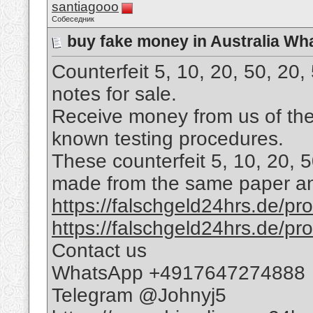
santiagooo
Собеседник
buy fake money in Australia W
Counterfeit 5, 10, 20, 50, 20
notes for sale.
Receive money from us of the 
known testing procedures.
These counterfeit 5, 10, 20, 
made from the same paper and
https://falschgeld24hrs.de/prod
https://falschgeld24hrs.de/pro
Contact us
WhatsApp +4917647274888
Telegram @Johnyj5