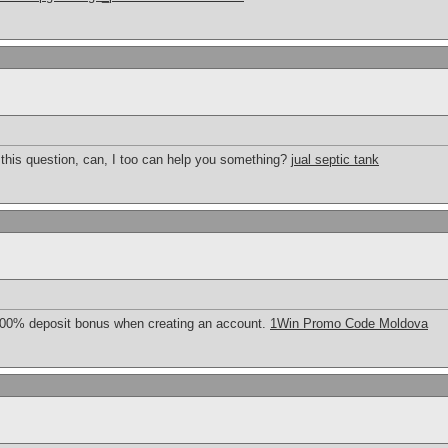
 in this question, can, I too can help you something?
jual septic tank
500% deposit bonus when creating an account.
1Win Promo Code Moldova