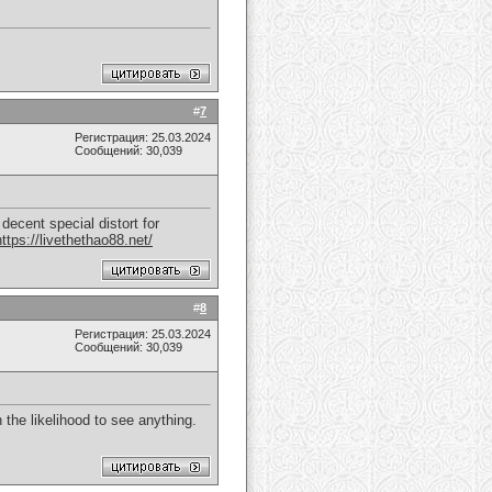
#
7
Регистрация: 25.03.2024
Сообщений: 30,039
decent special distort for
https://livethethao88.net/
#
8
Регистрация: 25.03.2024
Сообщений: 30,039
n the likelihood to see anything.