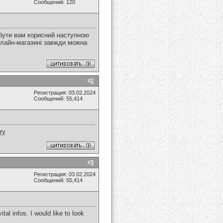
Сообщений: 120
 бути вам корисний наступною
нлайн-магазині завжди можна
#
2
Регистрация: 03.02.2024
Сообщений: 55,414
ry
#
3
Регистрация: 03.02.2024
Сообщений: 55,414
tal infos. I would like to look