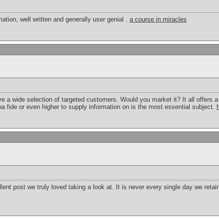
ation, well written and generally user genial .
a course in miracles
e a wide selection of targeted customers. Would you market it? It all offers a 
 fide or even higher to supply information on is the most essential subject.
llent post we truly loved taking a look at. It is never every single day we retai