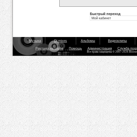
Быстрый переход
Музыка
Dj mixes
Альбомы
Видеоклипы
Реклама на сайте
Помощь
Администрация
Служба под
Все права защищены © 2007-2026 Bisou