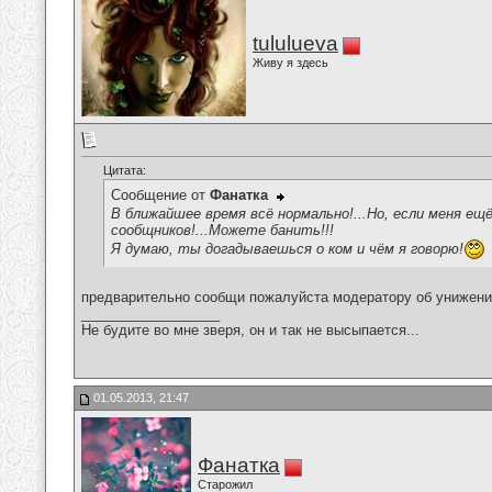
tululueva
Живу я здесь
Цитата:
Сообщение от
Фанатка
В ближайшее время всё нормально!...Но, если меня ещ
сообщников!...Можете банить!!!
Я думаю, ты догадываешься о ком и чём я говорю!
предварительно сообщи пожалуйста модератору об унижени
__________________
Не будите во мне зверя, он и так не высыпается...
01.05.2013, 21:47
Фанатка
Старожил