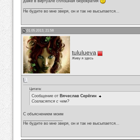
даже в виртуале сплошная бюрократия
__________________
Не будите во мне зверя, он и так не высыпается...
01.05.2013, 21:58
tululueva
Живу я здесь
Цитата:
Сообщение от
Вячеслав Серёгин
Согласятся с чем?
С объяснением моим
__________________
Не будите во мне зверя, он и так не высыпается...