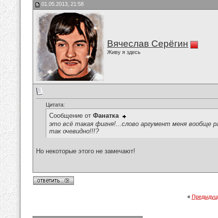
01.05.2013, 21:58
Вячеслав Серёгин
Живу я здесь
Цитата:
Сообщение от
Фанатка
это всё такая фигня!...слово аргумент меня вообще р
так очевидно!!!?
Но некоторые этого не замечают!
«
Предыдущ