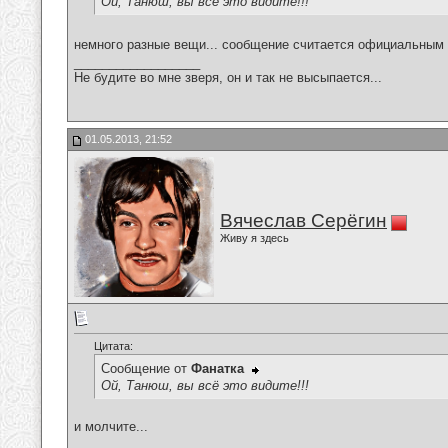
Ой, Танюш, вы всё это видите!!!
немного разные вещи... сообщение считается официальным
__________________
Не будите во мне зверя, он и так не высыпается...
01.05.2013, 21:52
Вячеслав Серёгин
Живу я здесь
Цитата:
Сообщение от
Фанатка
Ой, Танюш, вы всё это видите!!!
и молчите...