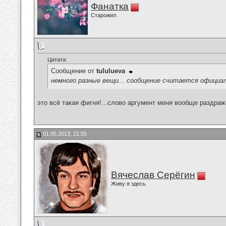
Фанатка
Старожил
Цитата:
Сообщение от
tululueva
немного разные вещи... сообщение считается официа
это всё такая фигня!...слово аргумент меня вообще раздража
01.05.2013, 21:55
Вячеслав Серёгин
Живу я здесь