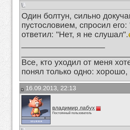
Один болтун, сильно докуч
пустословием, спросил его:
ответил: "Нет, я не слушал".
__________________
_______________________
Все, кто уходил от меня хот
понял только одно: хорошо,
16.09.2013, 22:13
владимир лабух
Постоянный пользователь