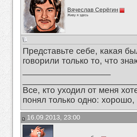
Вячеслав Серёгин
Живу я здесь
Представьте себе, какая б
говорили только то, что зна
__________________
_______________________
Все, кто уходил от меня хот
понял только одно: хорошо,
16.09.2013, 23:00