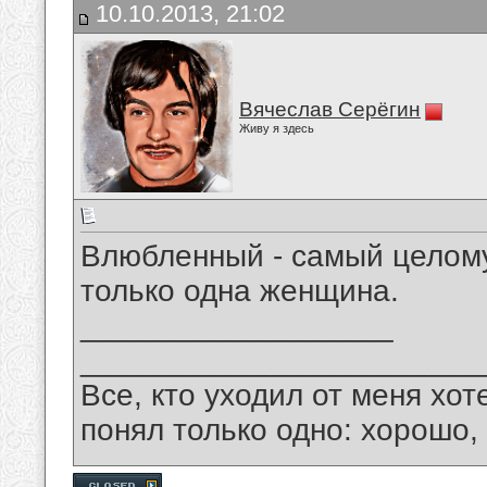
10.10.2013, 21:02
Вячеслав Серёгин
Живу я здесь
Влюбленный - самый целому
только одна женщина.
__________________
_______________________
Все, кто уходил от меня хот
понял только одно: хорошо,