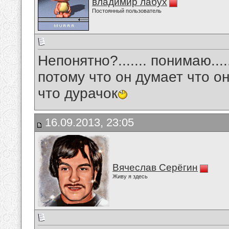
владимир лабух
Постоянный пользователь
Непонятно?....... понимаю....
потому что он думает что он
что дурачок
16.09.2013, 23:05
Вячеслав Серёгин
Живу я здесь