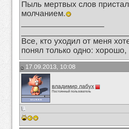
Пыль мертвых слов пристал
молчанием.
__________________
_______________________
Все, кто уходил от меня хот
понял только одно: хорошо,
17.09.2013, 10:08
владимир лабух
Постоянный пользователь