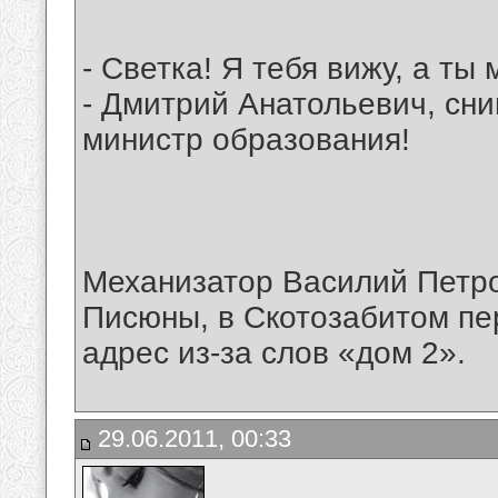
- Светка! Я тебя вижу, а ты
- Дмитрий Анатольевич, сни
министр образования!
Механизатор Василий Петр
Писюны, в Скотозабитом пер
адрес из-за слов «дом 2».
29.06.2011, 00:33