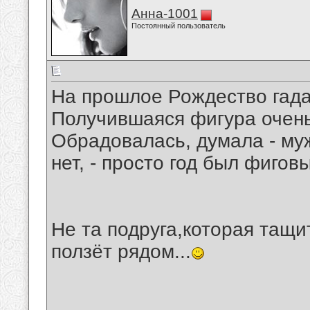
Анна-1001
Постоянный пользователь
На прошлое Рождество гадал
Получившаяся фигура очень
Обрадовалась, думала - муж
нет, - просто год был фиговы
Не та подруга,которая тащит
ползёт рядом...