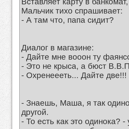
Вставляет карту в банкомат,
Мальчик тихо спрашивает:
- А там что, папа сидит?
Диалог в магазине:
- Дайте мне вооон ту фаянс
- Это не крыса, а бюст В.В.П
- Охренеееть... Дайте две!!!
- Знаешь, Маша, я так одино
другой.
- То есть как это одинока? -