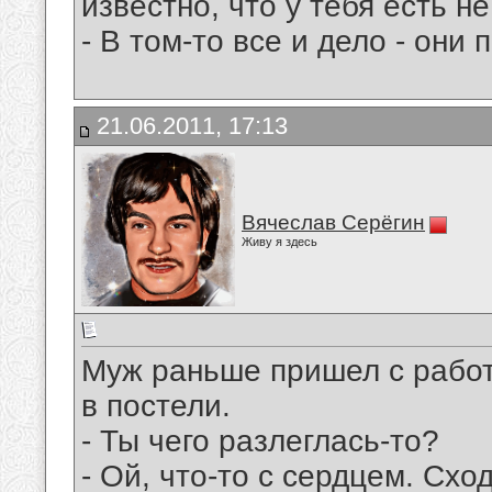
известно, что у тебя есть не
- В том-то все и дело - они
21.06.2011, 17:13
Вячеслав Серёгин
Живу я здесь
Муж раньше пришел с работ
в постели.
- Ты чего разлеглась-то?
- Ой, что-то с сердцем. Сход