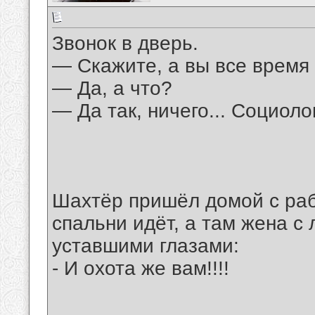
Звонок в дверь.
— Скажите, а вы все время
— Да, а что?
— Да так, ничего... Социоло
Шахтёр пришёл домой с раб
спальни идёт, а там жена с
уставшими глазами:
- И охота же вам!!!!