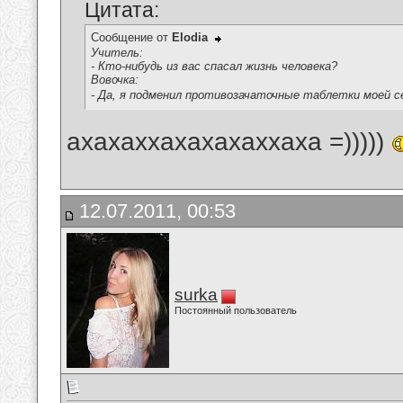
Цитата:
Сообщение от
Elodia
Учитель:
- Кто-нибудь из вас спасал жизнь человека?
Вовочка:
- Да, я подменил противозачаточные таблетки моей
ахахаххахахахаххаха =)))))
12.07.2011, 00:53
surka
Постоянный пользователь