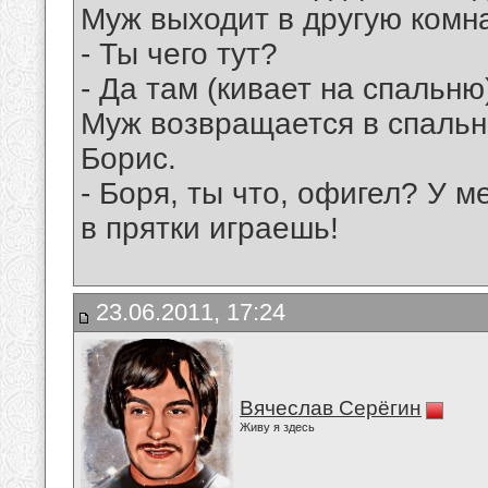
Муж выходит в другую комна
- Ты чего тут?
- Да там (кивает на спальн
Муж возвращается в спальн
Борис.
- Боря, ты что, офигел? У м
в прятки играешь!
23.06.2011, 17:24
Вячеслав Серёгин
Живу я здесь