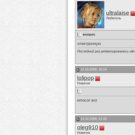
ultralaise
Любитель
вопрос
электронную
Последний раз редактировалось ultral
12.10.2008, 15:14
lolipop
Новичок
emocor вот
13.10.2008, 21:43
oleg910
Новичок