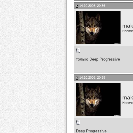
14.10.2008, 20:36
mak
Нович
только Deep Progressive
14.10.2008, 20:38
mak
Нович
Deep Progressive