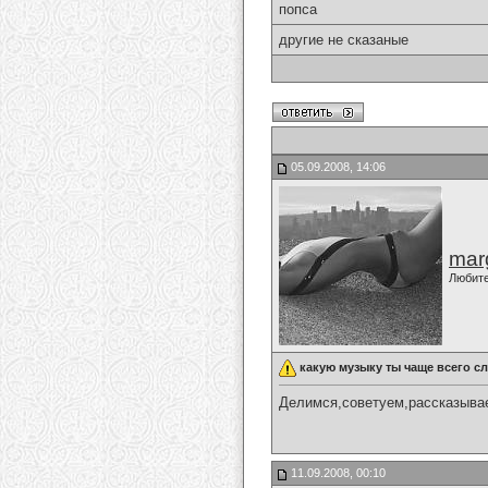
попса
другие не сказаные
05.09.2008, 14:06
marg
Любит
какую музыку ты чаще всего 
Делимся,советуем,рассказыва
11.09.2008, 00:10