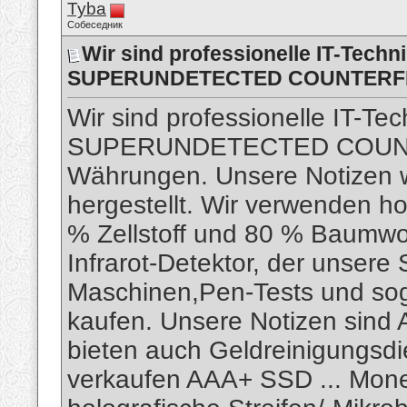
Tyba
Собеседник
​Wir sind professionelle IT-Tech
SUPERUNDETECTED COUNTERF
​Wir sind professionelle IT-Te
SUPERUNDETECTED COUNTE
Währungen. Unsere Notizen we
hergestellt. Wir verwenden h
% Zellstoff und 80 % Baumwo
Infrarot-Detektor, der unsere
Maschinen,Pen-Tests und so
kaufen. Unsere Notizen sind 
bieten auch Geldreinigungsdi
verkaufen AAA+ SSD ... Mon