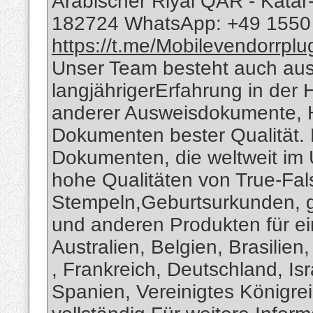
Arabischer Riyal QAR - Kata
182724 WhatsApp: +49 155
https://t.me/Mobilevendorrplu
Unser Team besteht auch aus
langjährigerErfahrung in der 
anderer Ausweisdokumente, He
Dokumenten bester Qualität. 
Dokumenten, die weltweit im U
hohe Qualitäten von True-Fal
Stempeln,Geburtsurkunden, g
und anderen Produkten für e
Australien, Belgien, Brasilie
, Frankreich, Deutschland, Is
Spanien, Vereinigtes Königreic