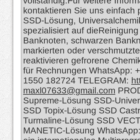
vollständig.Für weitere Infor
kontaktieren Sie uns einfach 
SSD-Lösung, Universalchemika
spezialisiert auf dieReinigung
Banknoten, schwarzen Bankno
markierten oder verschmutzt
reaktivieren gefrorene Chemi
für Rechnungen WhatsApp: 
1550 182724 TELEGRAM:
ht
maxl07633@gmail.com
PROD
Supreme-Lösung SSD-Unive
SSD Topix-Lösung SSD Castr
Turmaline-Lösung SSD VEC
MANETIC-Lösung WhatsApp: 