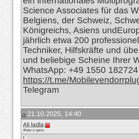
ein internationales Multipro
Science Associates für das 
Belgiens, der Schweiz, Schw
Königreichs, Asiens undEurop
jährlich etwa 200 professionel
Techniker, Hilfskräfte und üb
und beliebige Scheine Ihrer
WhatsApp: +49 1550 18272
https://t.me/Mobilevendorrplu
Telegram​​
21.10.2025, 14:40
Ali ladla
Живу я здесь