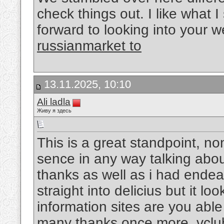
check things out. I like what 
forward to looking into your 
russianmarket to
13.11.2025, 10:10
Ali ladla
Живу я здесь
This is a great standpoint, no
sence in any way talking abo
thanks as well as i had endea
straight into delicius but it lo
information sites are you able
many thanks once more.
vclu