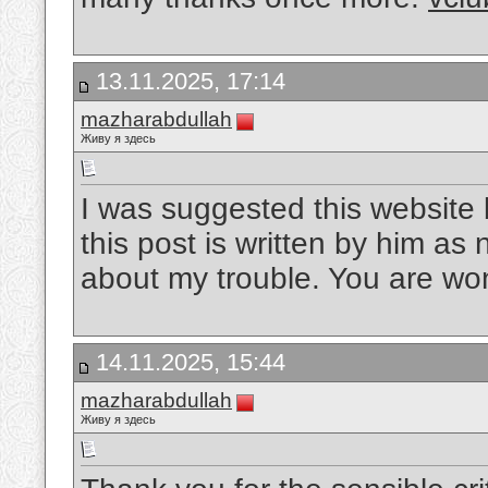
13.11.2025, 17:14
mazharabdullah
Живу я здесь
I was suggested this website
this post is written by him as
about my trouble. You are wo
14.11.2025, 15:44
mazharabdullah
Живу я здесь