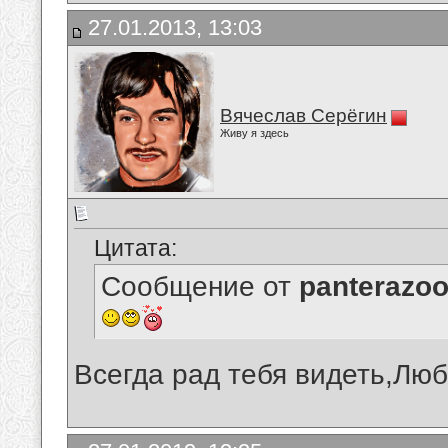
27.01.2013, 13:03
Вячеслав Серёгин
Живу я здесь
Цитата:
Сообщение от
panterazo
Всегда рад тебя видеть,Люб