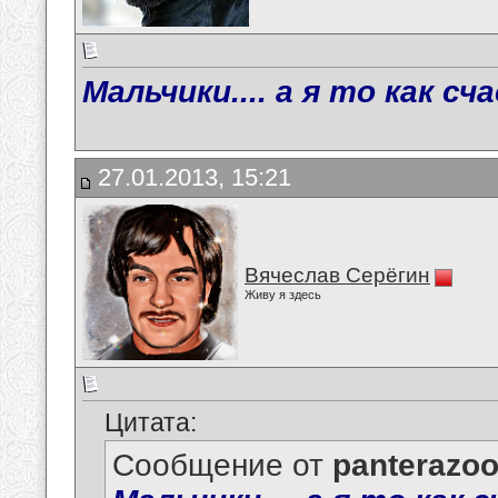
Мальчики.... а я то как с
27.01.2013, 15:21
Вячеслав Серёгин
Живу я здесь
Цитата:
Сообщение от
panterazo