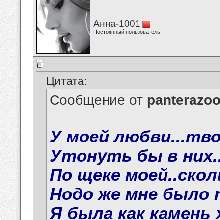
Анна-1001
Постоянный пользователь
Цитата:
Сообщение от
panterazo
У моей любви...твои
Утонуть бы в них..
По щеке моей..сколь
Нодо же мне было 
Я была как камень 