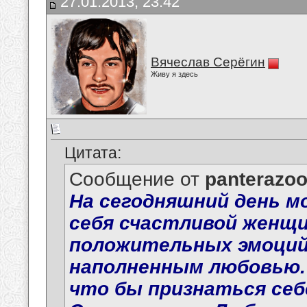
27.01.2013, 23:42
Вячеслав Серёгин
Живу я здесь
Цитата:
Сообщение от
panterazo
На сегодняшний день м
себя счастливой женщин
положительных эмоций..
наполненным любовью. 
что бы признаться себ