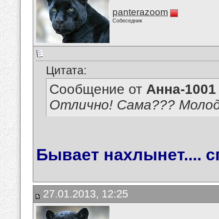
panterazoom
Собеседник
Цитата:
Сообщение от
Анна-1001
Отлично! Сама??? Молоде
Бывает нахлынет.... с
27.01.2013, 12:25