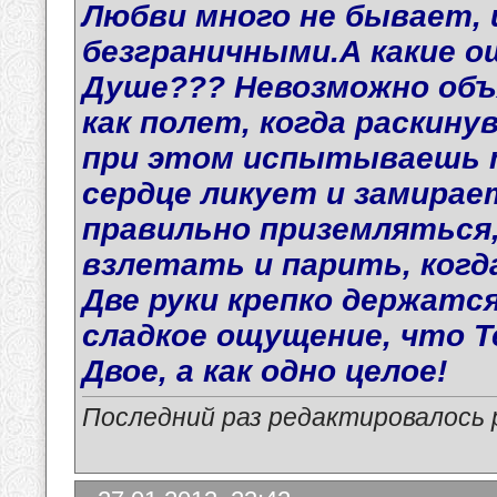
Любви много не бывает,
безграничными.А какие 
Душе??? Невозможно объ
как полет, когда раскину
при этом испытываешь т
сердце ликует и замирает
правильно приземляться
взлетать и парить, когда
Две руки крепко держатс
сладкое ощущение, что Т
Двое, а как одно целое!
Последний раз редактировалось p