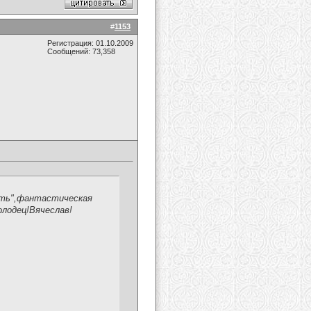
#
1153
Регистрация: 01.10.2009
Сообщений: 73,358
ить",фантастическая
олодец!Вячеслав!