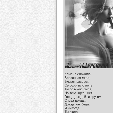
Крылья сложила
Бессонная мгла,
Близок рассвет.
Сегодня всю ночь
Ты со мною была,
Но тебя здесь нет.
Город дождей, и кругом
Снова дождь,
Дождь как беда.
И никогда
Ты сюда