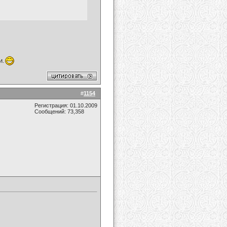
и.
#
1154
Регистрация: 01.10.2009
Сообщений: 73,358