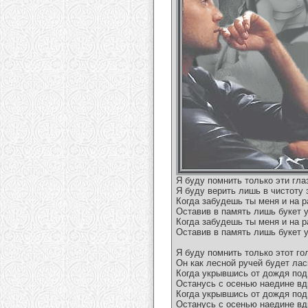
Я буду помнить только эти гла
Я буду верить лишь в чистоту 
Когда забудешь ты меня и на 
Оставив в память лишь букет 
Когда забудешь ты меня и на 
Оставив в память лишь букет 
Я буду помнить только этот го
Он как лесной ручей будет лас
Когда укрывшись от дождя под
Останусь с осенью наедине в
Когда укрывшись от дождя под
Останусь с осенью наедине в