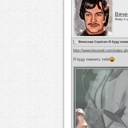
Вяче
Живу я з
Вячеслав Серёгин-Я буду помн
http://www.bisound.com/index.p
Я буду помнить тебя