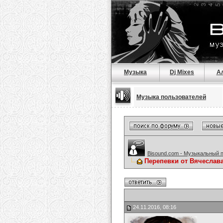
Музыка
Dj Mixes
А
Музыка пользователей
Bisound.com - Музыкальный 
Перепевки от Вячеслав
24.11.2016, 08:16