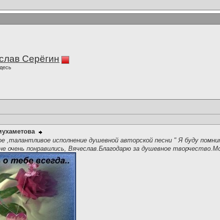
слав Серёгин
десь
мухаметова
е ,талантливое исполнение душевной авторской песни " Я буду помн
не очень понравились, Вячеслав.Благодарю за душевное творчество.М