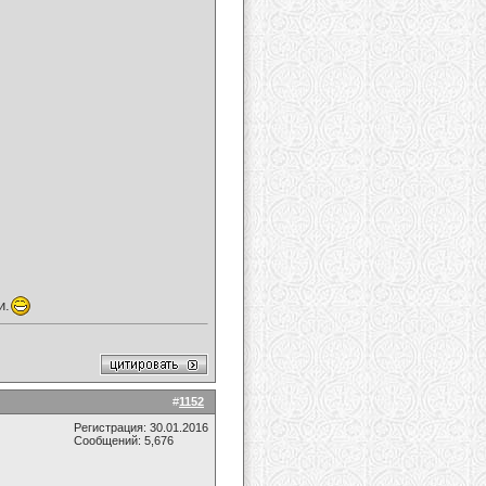
и.
#
1152
Регистрация: 30.01.2016
Сообщений: 5,676