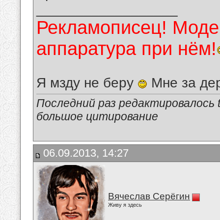
__________________
Рекламописец! Модер
аппаратура при нём!
Я мзду не беру
Мне за де
Последний раз редактировалось tu
большое цитирование
06.09.2013, 14:27
Вячеслав Серёгин
Живу я здесь