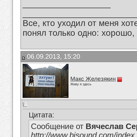
__________________
_______________________
Все, кто уходил от меня хот
понял только одно: хорошо,
06.09.2013, 15:20
Макс Железякин
Живу я здесь
Цитата:
Сообщение от
Вячеслав Се
http://www.bisound.com/index