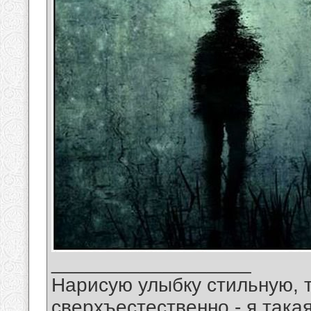
__________________
Нарисую улыбку стильную, т
сверхъестественно - я така