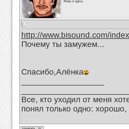
Живу я здесь
http://www.bisound.com/inde
Почему ты замужем...
Спасибо,Алёнка
__________________
_______________________
Все, кто уходил от меня хот
понял только одно: хорошо,