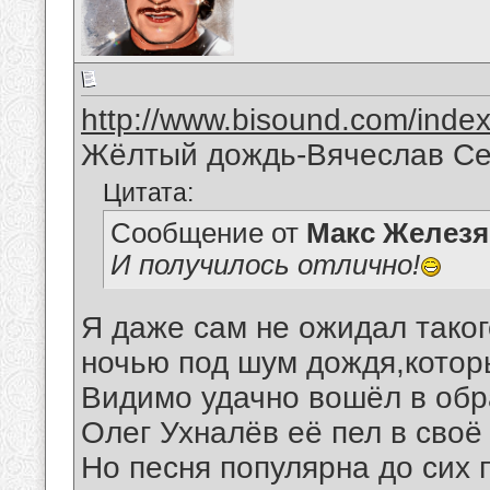
http://www.bisound.com/inde
Жёлтый дождь-Вячеслав Се
Цитата:
Сообщение от
Макс Железя
И получилось отлично!
Я даже сам не ожидал таког
ночью под шум дождя,котор
Видимо удачно вошёл в обр
Олег Ухналёв её пел в своё 
Но песня популярна до сих 