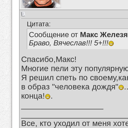
Цитата:
Сообщение от
Макс Железя
Браво, Вячеслав!!! 5+!!!
Спасибо,Макс!
Многие пели эту популярную
Я решил спеть по своему,ка
в образ "человека дождя"
.
конца!
.
__________________
_______________________
Все, кто уходил от меня хот