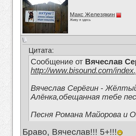
Макс Железякин
Живу я здесь
Цитата:
Сообщение от
Вячеслав Се
http://www.bisound.com/index
Вячеслав Серёгин - Жёлты
Алёнка,обещанная тебе пес
Песня Романа Майорова и О
Браво, Вячеслав!!! 5+!!!