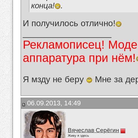
конца!
.
И получилось отлично!
__________________
Рекламописец! Модер
аппаратура при нём!
Я мзду не беру
Мне за де
06.09.2013, 14:49
Вячеслав Серёгин
Живу я здесь