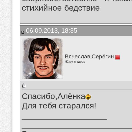
стихийное бедствие
06.09.2013, 18:35
Вячеслав Серёгин
Живу я здесь
Спасибо,Алёнка
Для тебя старался!
__________________
_______________________