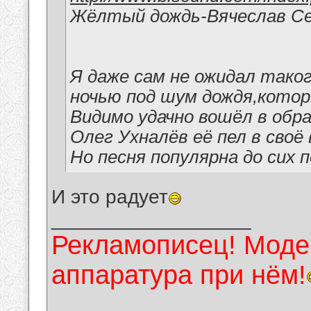
Жёлтый дождь-Вячеслав С
Я даже сам не ожидал тако
ночью под шум дождя,котор
Видимо удачно вошёл в обра
Олег Ухналёв её пел в своё 
Но песня популярна до сих п
И это радует
__________________
Рекламописец! Модер
аппаратура при нём!