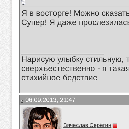
Я в восторге! Можно сказат
Супер! Я даже прослезилас
__________________
Нарисую улыбку стильную, т
сверхъестественно - я така
стихийное бедствие
06.09.2013, 21:47
Вячеслав Серёгин