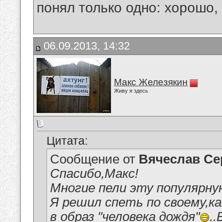
понял только одно: хорошо,
06.09.2013, 14:32
Макс Железякин
Живу я здесь
Цитата:
Сообщение от
Вячеслав Се
Спасибо,Макс!
Многие пели эту популярную
Я решил спеть по своему,ка
в образ "человека дождя"
.