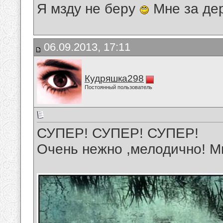
Я мзду не беру
Мне за де
06.09.2013, 17:11
Кудряшка298
Постоянный пользователь
СУПЕР! СУПЕР! СУПЕР!
Очень нежно ,мелодично! М