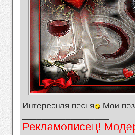
Интересная песня
Мои поз
__________________
Рекламописец! Модер