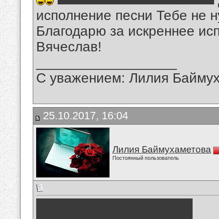
исполнение песни Тебе не н
Благодарю за искреннее ис
Вячеслав!
__________________
С уважением: Лилия Байму
25.10.2017, 16:04
Лилия Баймухаметова
Постоянный пользователь