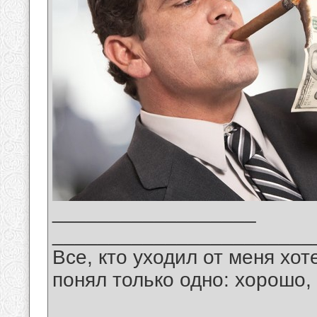
__________________
_______________________
Все, кто уходил от меня хот
понял только одно: хорошо,