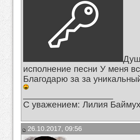
Душ
исполнение песни У меня вс
Благодарю за за уникальны
__________________
С уважением: Лилия Байму
26.10.2017, 09:56