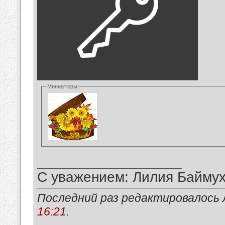
Миниатюры
__________________
С уважением: Лилия Байму
Последний раз редактировалось 
16:21
.