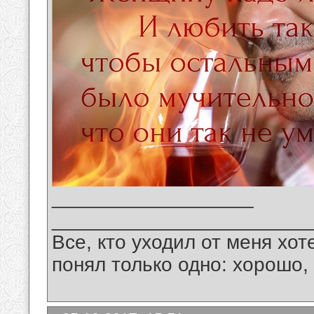
__________________
_______________________
Все, кто уходил от меня хот
понял только одно: хорошо,