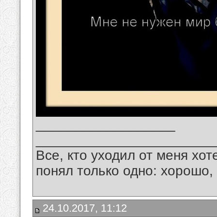
__________________
_______________________
Все, кто уходил от меня хот
понял только одно: хорошо,
24.10.2017, 11:12