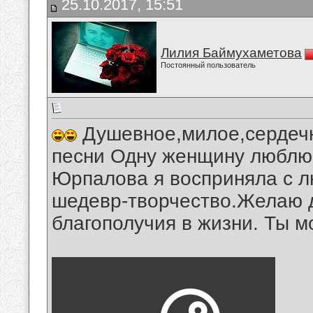
25.10.2017, 15:51
Лилия Баймухаметова
Постоянный пользователь
Душевное,милое,сердечн
песни Одну женщину люблю
Юрпалова я восприняла с 
шедевр-творчество.Желаю 
благополучия в жизни. Ты м