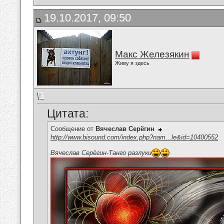
19.10.2017, 09:50
Макс Железякин
Живу я здесь
Цитата:
Сообщение от
Вячеслав Серёгин
http://www.bisound.com/index.php?nam...le&id=10400552
Вячеслав Серёгин-Танго разлуки