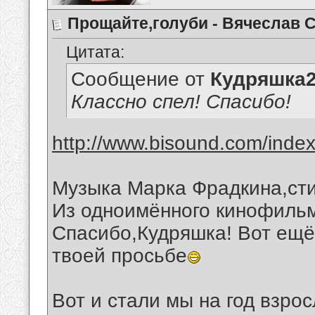
Прощайте,голуби - Вячеслав 
Цитата:
Сообщение от
Кудряшка
Классно спел! Спасибо!
http://www.bisound.com/inde
Музыка Марка Фрадкина,сти
Из одноимённого кинофильм
Спасибо,Кудряшка! Вот ещё 
твоей просьбе
Вот и стали мы на год взрос