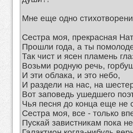
Мне еще одно стихотворени
Сестра моя, прекрасная Нат
Прошли года, а ты помолоде
Так чист и ясен пламень глаз
Возьми родную речь, горбуш
И эти облака, и это небо,
И раздели на нас, на шесте
Вот заповедь ушедшего поэ
Чья песня до конца еще не 
Сестра моя, все - только вп
Пускай завистникам пока не
Галактион когда-нибудь вер