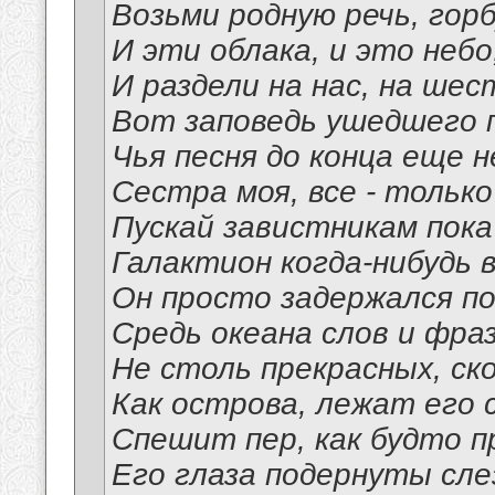
Возьми родную речь, горб
И эти облака, и это небо
И раздели на нас, на шес
Вот заповедь ушедшего 
Чья песня до конца еще н
Сестра моя, все - только
Пускай завистникам пока
Галактион когда-нибудь 
Он просто задержался по
Средь океана слов и фра
Не столь прекрасных, ск
Как острова, лежат его 
Спешит пер, как будто п
Его глаза подернуты сле