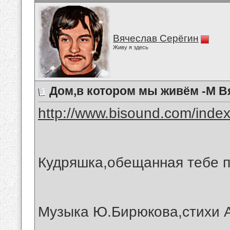
Вячеслав Серёгин
Живу я здесь
Дом,в котором мы живём -М В
http://www.bisound.com/inde
Кудряшка,обещанная тебе п
Музыка Ю.Бирюкова,стихи 