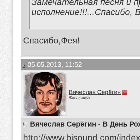
Замечательная песня и п
исполнение!!!...Спасибо, 
Спасибо,Фея!
05.05.2013, 11:52
Вячеслав Серёгин
Живу я здесь
Вячеслав Серёгин - В День Р
http://www.bisound.com/inde