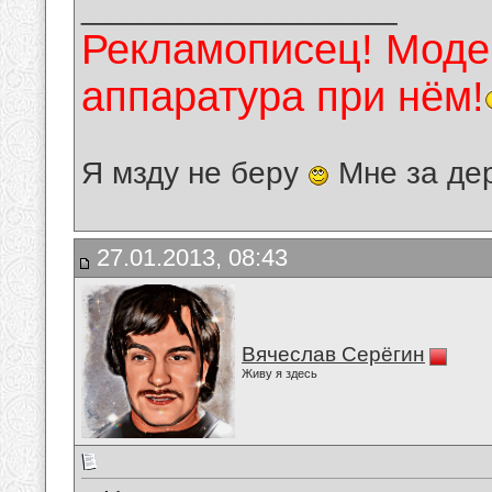
__________________
Рекламописец! Модер
аппаратура при нём!
Я мзду не беру
Мне за де
27.01.2013, 08:43
Вячеслав Серёгин
Живу я здесь