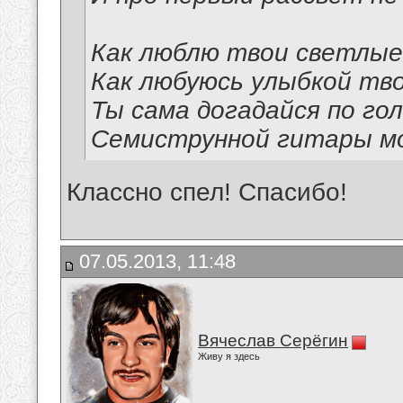
Как люблю твои светлые
Как любуюсь улыбкой тво
Ты сама догадайся по го
Семиструнной гитары м
Классно спел! Спасибо!
07.05.2013, 11:48
Вячеслав Серёгин
Живу я здесь