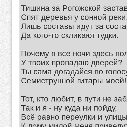
Тишина за Рогожской заста
Спят деревья у сонной реки
Лишь составы идут за сост
Да кого-то скликают гудки.
Почему я все ночи здесь по
У твоих пропадаю дверей?
Ты сама догадайся по голос
Семиструнной гитары моей!
Тот, кто любит, в пути не за
Так и я - ну куда ни пойду,
Всё равно переулки и улиц
К дому милой меня приведут