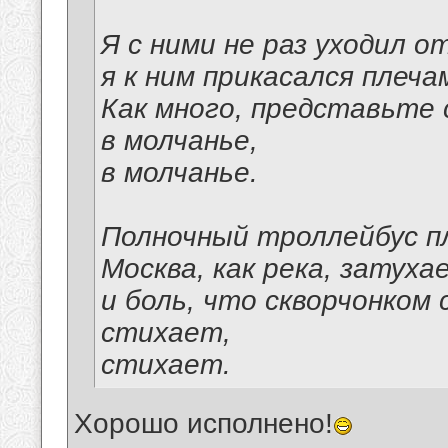
Я с ними не раз уходил о
я к ним прикасался плечам
Как много, представьте 
в молчанье,
в молчанье.
Полночный троллейбус п
Москва, как река, затуха
и боль, что скворчонком 
стихает,
стихает.
Хорошо исполнено!