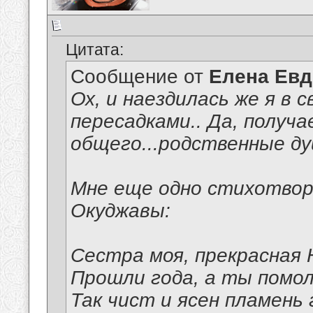
Цитата:
Сообщение от
Елена Ев
Ох, и наездилась же я в с
пересадками.. Да, получ
общего...родственные ду
Мне еще одно стихотвор
Окуджавы:
Сестра моя, прекрасная 
Прошли года, а ты помол
Так чист и ясен пламень 