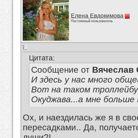
Елена Евдокимова
Постоянный пользователь
Цитата:
Сообщение от
Вячеслав 
И здесь у нас много обще
Вот на таком троллейбу
Окуджава...а мне больше 
Ох, и наездилась же я в сво
пересадками.. Да, получает
души?!