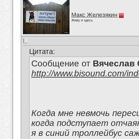
Макс Железякин
Живу я здесь
Цитата:
Сообщение от
Вячеслав 
http://www.bisound.com/in
Когда мне невмочь перес
когда подступает отчая
я в синий троллейбус саж