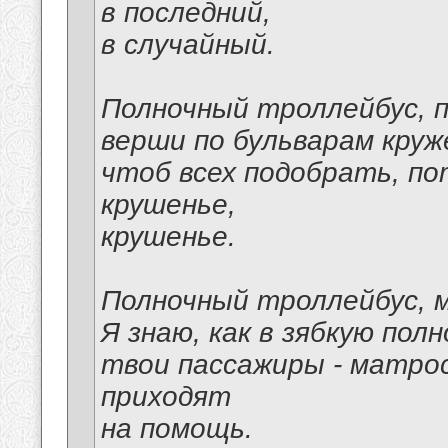
в последний,
в случайный.
Полночный троллейбус, п
верши по бульварам круж
чтоб всех подобрать, по
крушенье,
крушенье.
Полночный троллейбус, м
Я знаю, как в зябкую полн
твои пассажиры - матро
приходят
на помощь.