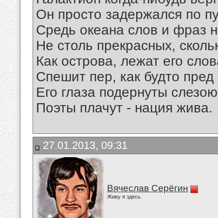
Он просто задержался по пу
Средь океана слов и фраз 
Не столь прекрасных, сколь
Как острова, лежат его слов
Спешит пер, как будто пред
Его глаза подернуты слезою
Поэты плачут - нация жива.
27.01.2013, 09:31
Вячеслав Серёгин
Живу я здесь