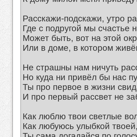
Расскажи-подскажи, утро ра
Где с подругой мы счастье 
Может быть, вот на этой ок
Или в доме, в котором жив
Не страшны нам ничуть рас
Но куда ни привёл бы нас пу
Ты про первое в жизни сви
И про первый рассвет не за
Как люблю твои светлые во
Как любуюсь улыбкой твоей
Ты сама догадайся по голос