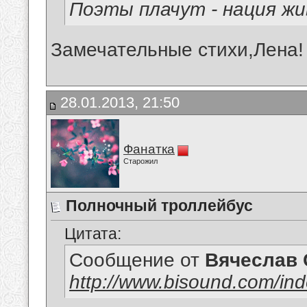
Поэты плачут - нация жи
Замечательные стихи,Лена!
28.01.2013, 21:50
Фанатка
Старожил
Полночный троллейбус
Цитата:
Сообщение от
Вячеслав 
http://www.bisound.com/in