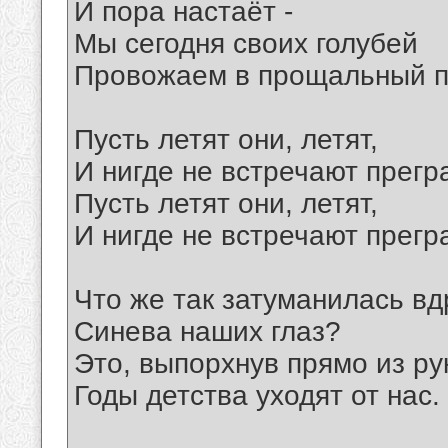
И пора настаёт -
Мы сегодня своих голубей
Провожаем в прощальный п
Пусть летят они, летят,
И нигде не встречают прегр
Пусть летят они, летят,
И нигде не встречают прегр
Что же так затуманилась вд
Синева наших глаз?
Это, выпорхнув прямо из ру
Годы детства уходят от нас.