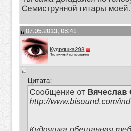
Семиструнной гитары моей.
07.05.2013, 08:41
Кудряшка298
Постоянный пользователь
Цитата:
Сообщение от
Вячеслав 
http://www.bisound.com/in
Кудряшка,обещанная теб