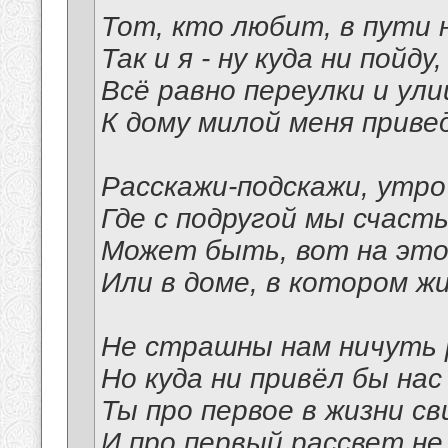
Тот, кто любит, в пути 
Так и я - ну куда ни пойду,
Всё равно переулки и ул
К дому милой меня приве
Расскажи-подскажи, утро
Где с подругой мы счаст
Может быть, вот на это
Или в доме, в котором ж
Не страшны нам ничуть 
Но куда ни привёл бы нас
Ты про первое в жизни с
И про первый рассвет не 