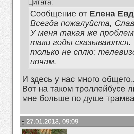
Цитата:
Сообщение от
Елена Ев
Всегда пожалуйста, Слав
У меня такая же проблема
таки годы сказываются. 
только не сплю: телевизо
ночам.
И здесь у нас много общего
Вот на таком троллейбусе л
мне больше по душе трамваи
27.01.2013, 09:09