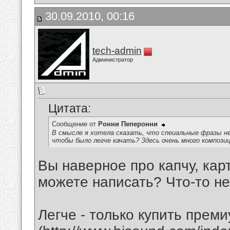
30.09.2010, 00:16
tech-admin
Администратор
Цитата:
Сообщение от
Ронни Пеперонни
В смысле я хотела сказать, что спеиальные фразы не
чтобы было легче качать? Здесь очень много компози
Вы наверное про капчу, кар
можете написать? Что-то не
Легче - только купить прем