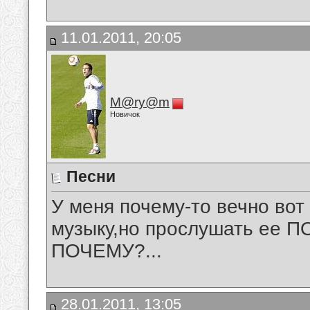
11.01.2011, 20:05
M@ry@m
Новичок
Песни
У меня почему-то вечно вот
музыку,но прослушать ее П
ПОЧЕМУ?...
28.01.2011, 13:05