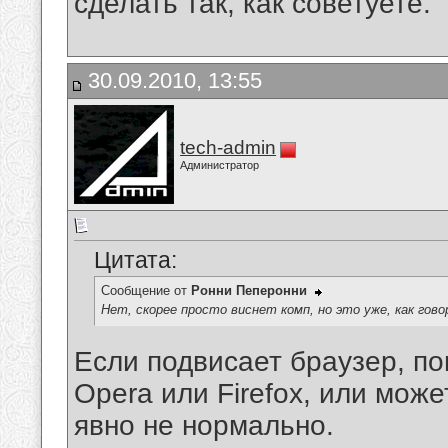
сделать так, как советуете.
30.09.2010, 13:55
tech-admin
Администратор
Цитата:
Сообщение от
Ронни Пеперонни
Нет, скорее просто виснет комп, но это уже, как гов
Если подвисает браузер, по
Opera или Firefox, или мож
явно не нормально.