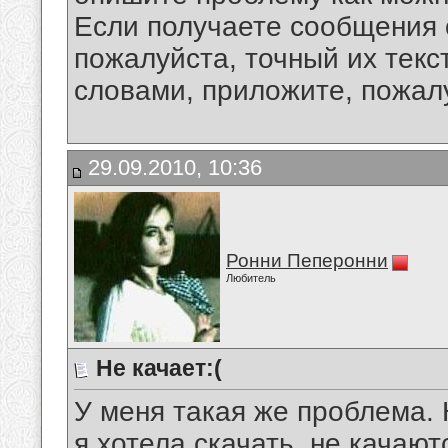
Если получаете сообщения 
пожалуйста, точный их текс
словами, приложите, пожалу
29.09.2010, 10:36
Ронни Пеперонни
Любитель
Не качает:(
У меня такая же проблема. 
я хотела скачать, не качают