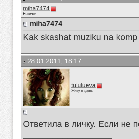
miha7474
Новичок
miha7474
Kak skashat muziku na komp
28.01.2011, 18:17
tululueva
Живу я здесь
Ответила в личку. Если не 
__________________