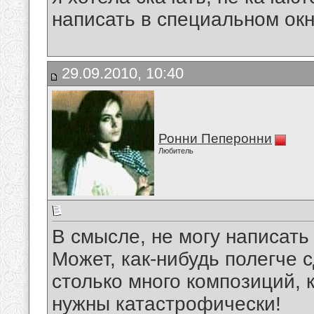
написать в специальном окн
29.09.2010, 10:40
Ронни Пеперонни
Любитель
В смысле, не могу написать
Может, как-нибудь полегче 
столько много композиций, 
нужны катастрофически!