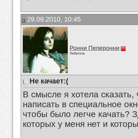
29.09.2010, 10:45
Ронни Пеперонни
Любитель
Не качает:(
В смысле я хотела сказать,
написать в специальное окн
чтобы было легче качать? З
которых у меня нет и котор