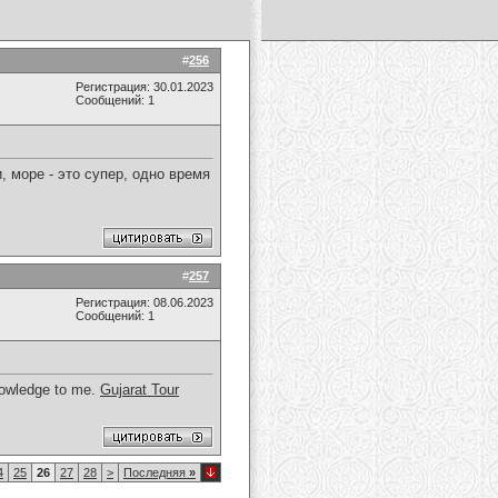
#
256
Регистрация: 30.01.2023
Сообщений: 1
, море - это супер, одно время
#
257
Регистрация: 08.06.2023
Сообщений: 1
knowledge to me.
Gujarat Tour
4
25
26
27
28
>
Последняя
»