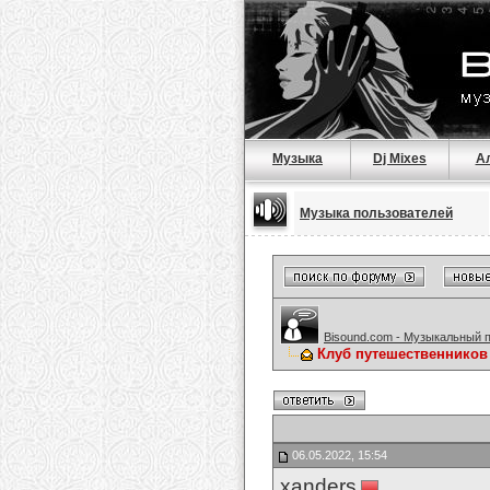
Музыка
Dj Mixes
А
Музыка пользователей
Bisound.com - Музыкальный 
Клуб путешественников
06.05.2022, 15:54
xanders