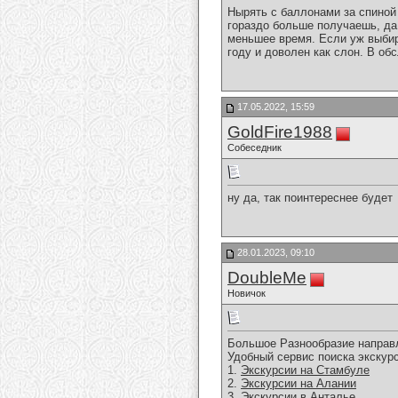
Нырять с баллонами за спиной 
гораздо больше получаешь, да
меньшее время. Если уж выбир
году и доволен как слон. В о
17.05.2022, 15:59
GoldFire1988
Собеседник
ну да, так поинтереснее будет
28.01.2023, 09:10
DoubleMe
Новичок
Большое Разнообразие направл
Удобный сервис поиска экскурс
1.
Экскурсии на Стамбуле
2.
Экскурсии на Алании
3.
Экскурсии в Анталье