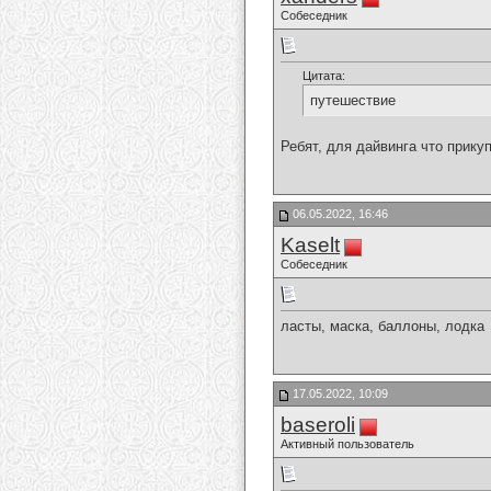
Собеседник
Цитата:
путешествие
Ребят, для дайвинга что прику
06.05.2022, 16:46
Kaselt
Собеседник
ласты, маска, баллоны, лодка
17.05.2022, 10:09
baseroli
Активный пользователь