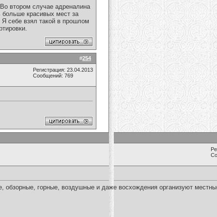
 Во втором случае адреналина
ь больше красивых мест за
 Я себе взял такой в прошлом
ртировки.
#
254
Регистрация: 23.04.2013
Сообщений: 769
Ре
Со
е, обзорные, горные, воздушные и даже восхождения организуют местны