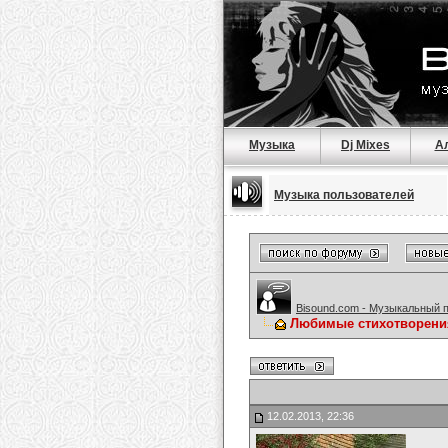
Музыка
Dj Mixes
А
Музыка пользователей
Bisound.com - Музыкальный 
Любимые стихотворени
12.02.2013, 22:36