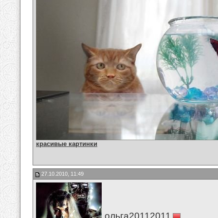
красивые картинки
27.10.2010, 11:49
ольга20112011