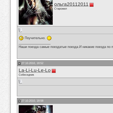
ольга20112011
Старожил
Поучительно.
__________________
Наши поезда самые поездатые поезда.И никакие поезда по п
27.10.2010, 18:52
La-Li-Lu-Le-Lo
Собеседник
27.10.2010, 18:58