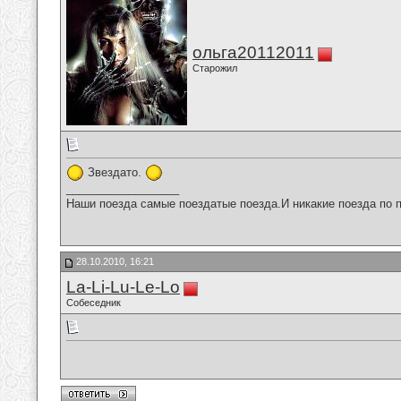
ольга20112011
Старожил
Звездато.
__________________
Наши поезда самые поездатые поезда.И никакие поезда по п
28.10.2010, 16:21
La-Li-Lu-Le-Lo
Собеседник