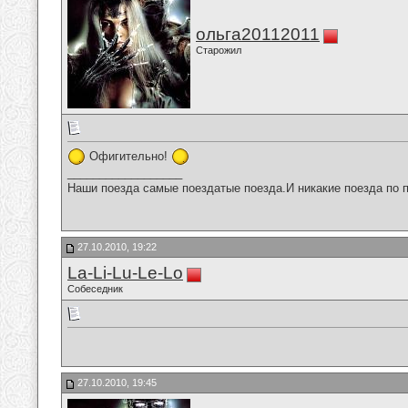
ольга20112011
Старожил
Офигительно!
__________________
Наши поезда самые поездатые поезда.И никакие поезда по п
27.10.2010, 19:22
La-Li-Lu-Le-Lo
Собеседник
27.10.2010, 19:45