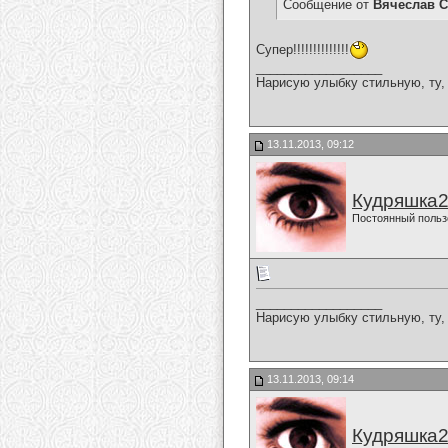
Сообщение от
Вячеслав С
Супер!!!!!!!!!!!!!!
__________________
Нарисую улыбку стильную, ту, 
13.11.2013, 09:12
Кудряшка
Постоянный польз
__________________
Нарисую улыбку стильную, ту, 
13.11.2013, 09:14
Кудряшка