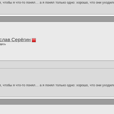
и, чтобы я что-то понял… а я понял только одно: хорошо, что они уходил
слав Серёгин
десь
и, чтобы я что-то понял… а я понял только одно: хорошо, что они уходил