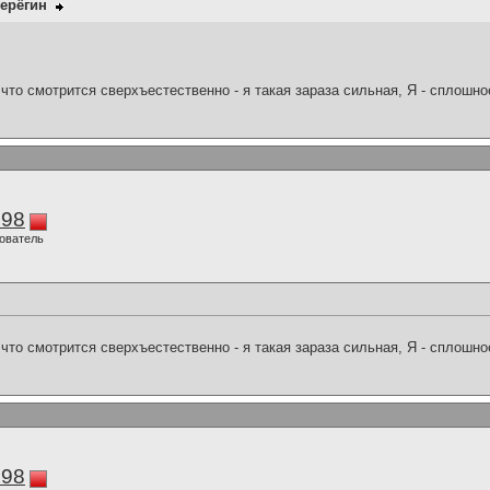
ерёгин
что смотрится сверхъестественно - я такая зараза сильная, Я - сплошн
298
ователь
что смотрится сверхъестественно - я такая зараза сильная, Я - сплошн
298