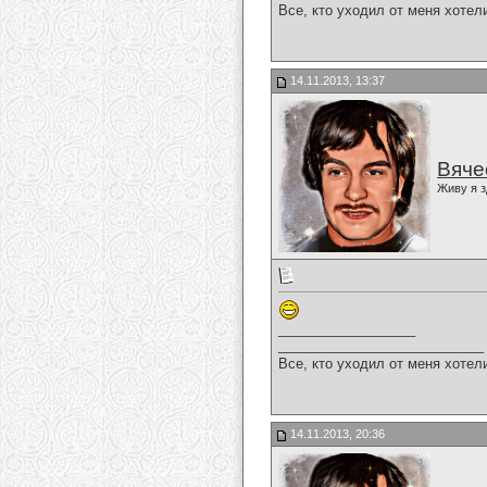
Все, кто уходил от меня хотел
14.11.2013, 13:37
Вяче
Живу я з
__________________
___________________________
Все, кто уходил от меня хотел
14.11.2013, 20:36