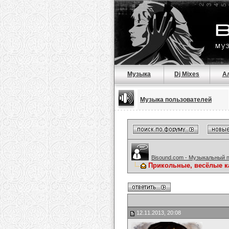
Музыка
Dj Mixes
А
Музыка пользователей
Bisound.com - Музыкальный 
Прикольные, весёлые к
12.11.2013, 20:08