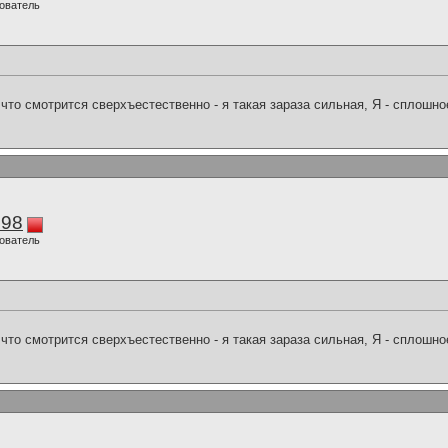
ователь
что смотрится сверхъестественно - я такая зараза сильная, Я - сплошн
298
ователь
что смотрится сверхъестественно - я такая зараза сильная, Я - сплошн