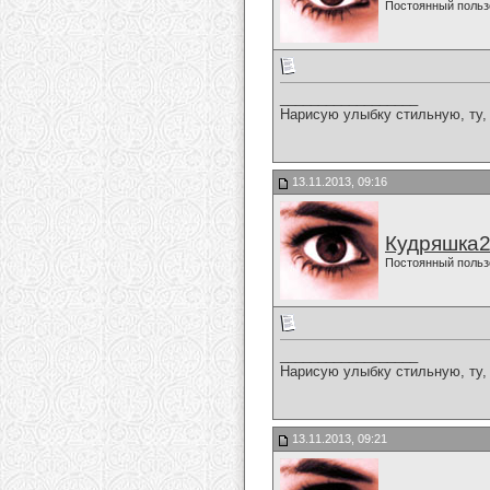
Постоянный польз
__________________
Нарисую улыбку стильную, ту, 
13.11.2013, 09:16
Кудряшка
Постоянный польз
__________________
Нарисую улыбку стильную, ту, 
13.11.2013, 09:21