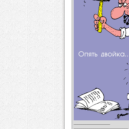
__________________
___________________________