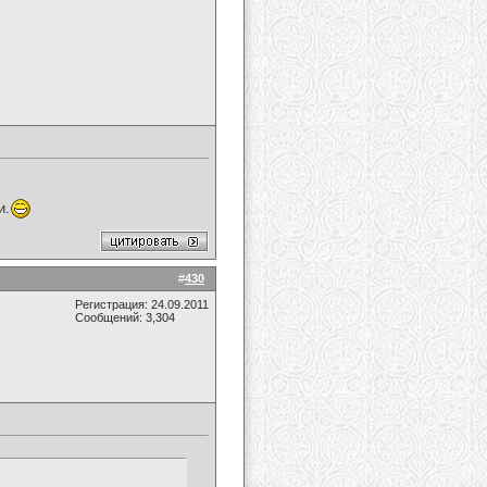
и.
#
430
Регистрация: 24.09.2011
Сообщений: 3,304