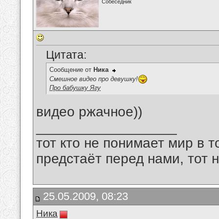
Собеседник
Цитата:
Сообщение от
Ника
Смешное видео про девушку!
Про бабушку Ягу
видео ржачное))
__________________
тот кто не понимает мир в т
предстаёт перед нами, тот 
25.05.2009, 08:23
Ника