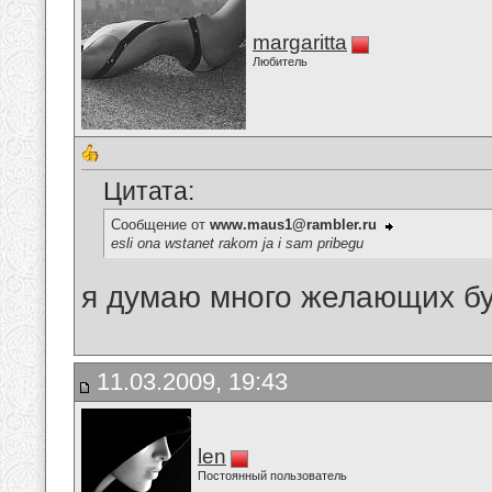
margaritta
Любитель
Цитата:
Сообщение от
www.maus1@rambler.ru
esli ona wstanet rakom ja i sam pribegu
я думаю много желающих буд
11.03.2009, 19:43
len
Постоянный пользователь