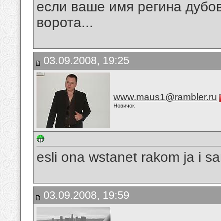
если ваше имя регина дубови
ворота...
03.09.2008, 19:25
www.maus1@rambler.ru
Новичок
esli ona wstanet rakom ja i s
03.09.2008, 19:59