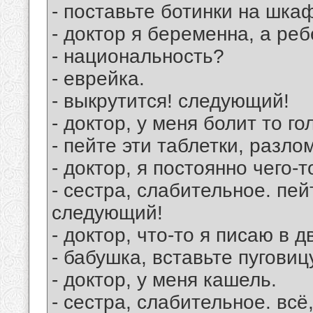
- поставьте ботинки на шка
- доктор я беременна, а реб
- национальность?
- еврейка.
- выкрутится! следующий!
- доктор, у меня болит то го
- пейте эти таблетки, разл
- доктор, я постоянно чего-
- сестра, слабительное. пей
следующий!
- доктор, что-то я писаю в д
- бабушка, вставьте пуговиц
- доктор, у меня кашель.
- сестра, слабительное. всё