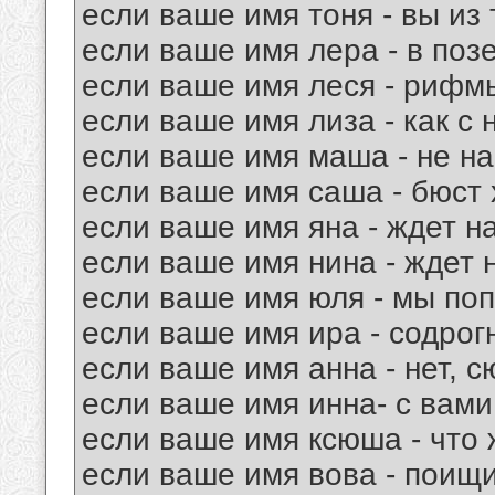
если ваше имя тоня - вы из т
если ваше имя лера - в поз
если ваше имя леся - рифмы
если ваше имя лиза - как с 
если ваше имя маша - не на
если ваше имя саша - бюст
если ваше имя яна - ждет н
если ваше имя нина - ждет 
если ваше имя юля - мы поп
если ваше имя ира - содрог
если ваше имя анна - нет, с
если ваше имя инна- с вами
если ваше имя ксюша - что ж
если ваше имя вова - поищи