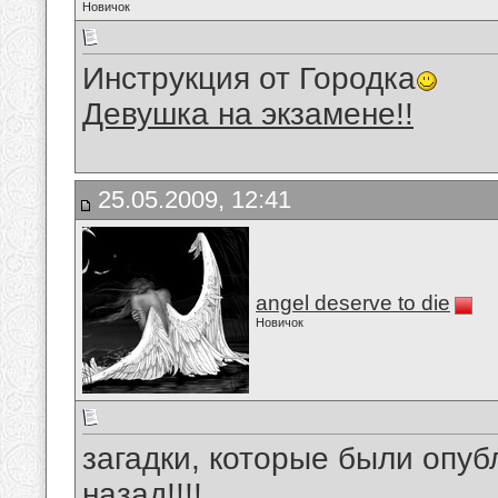
Новичок
Инструкция от Городка
Девушка на экзамене!!
25.05.2009, 12:41
angel deserve to die
Новичок
загадки, которые были опуб
назад!!!!