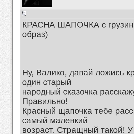
КРАСНА ШАПОЧКА с грузинск
образ)
Ну, Валико, давай ложись кр
один старый
народный сказочка расскажу
Правильно!
Красный щапочка тебе расск
самый маленкий
возраст. Стращный такой! У