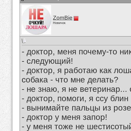
ZomBie
Новичок
- доктор, меня почему-то ник
- следующий!
- доктор, я работаю как лош
собака - что мне делать?
- не знаю, я не ветеринар..
- доктор, помоги, я ссу блин
- вынимайте пальцы из розе
- доктор у меня запор!
- у меня тоже не шестисотый