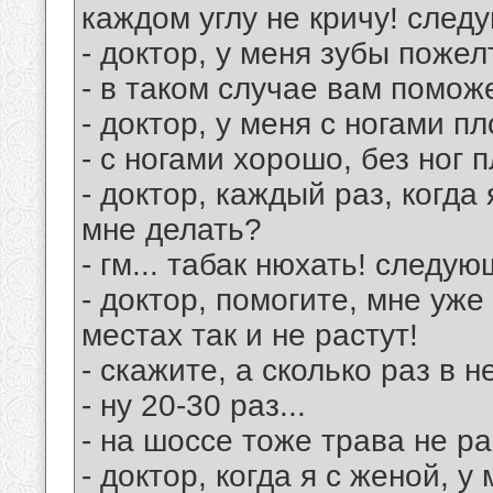
каждом углу не кричу! след
- доктор, у меня зубы пожел
- в таком случае вам помож
- доктор, у меня с ногами пл
- с ногами хорошо, без ног 
- доктор, каждый раз, когда
мне делать?
- гм... табак нюхать! следую
- доктор, помогите, мне уже
местах так и не растут!
- скажите, а сколько раз в
- ну 20-30 раз...
- на шоссе тоже трава не р
- доктор, когда я с женой, у