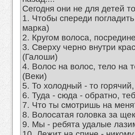
Сегодня они не для детей точ
1. Чтобы спереди погладить
марка)
2. Кругом волоса, посредине
3. Сверху черно внутри крас
(Галоши)
4. Волос на волос, тело на 
(Веки)
5. То холодный - то горячий,
6. Туда - сюда - обратно, те
7. Что ты смотришь на меня
8. Волосатая головка за щек
9. Мы - ребята удалые лази
10. Лежит на спине - никому