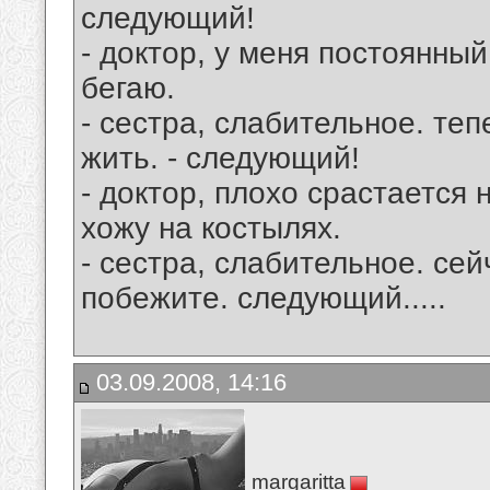
следующий!
- доктор, у меня постоянный
бегаю.
- сестра, слабительное. теп
жить. - следующий!
- доктор, плохо срастается
хожу на костылях.
- сестра, слабительное. сей
побежите. следующий.....
03.09.2008, 14:16
margaritta