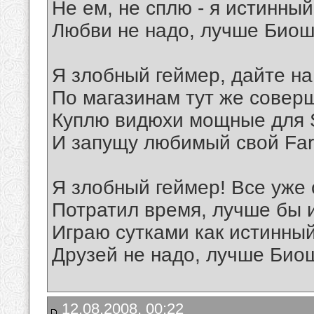
Не ем, не сплю - я истинный
Любви не надо, лучше Биош
Я злобный геймер, дайте на
По магазинам тут же соверш
Куплю видюхи мощные для 
И запущу любимый свой Far 
Я злобный геймер! Все уже 
Потратил время, лучше бы 
Играю сутками как истинный
Друзей не надо, лучше Био
12.08.2008, 00:22