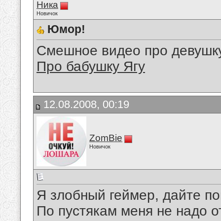
Ника
Новичок
Юмор!
Смешное видео про девушк
Про бабушку Ягу
12.08.2008, 00:19
ZomBie
Новичок
Я злобный геймер, дайте по
По пустякам меня не надо о