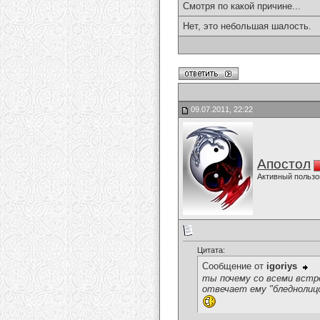
Смотря по какой причине...
Нет, это небольшая шалость.
09.07.2011, 22:22
Апостол
Активный пользо
Цитата:
Сообщение от
igoriys
ты почему со всеми встре
отвечает ему "бледнолиц