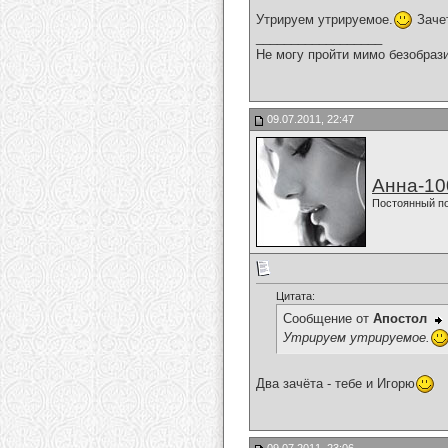
Утрируем утрируемое.
Заче
__________________
Не могу пройти мимо безобрази
09.07.2011, 22:47
Анна-10
Постоянный п
Цитата:
Сообщение от
Апостол
Утрируем утрируемое.
Два зачёта - тебе и Игорю