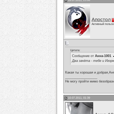
09.07.2011, 23:06
Апостол
Активный пользо
Цитата:
Сообщение от
Анна-1001
Два зачёта - тебе и Игор
Какая ты хорошая и добрая,Ан
__________________
Не могу пройти мимо безобрази
10.07.2011, 01:39