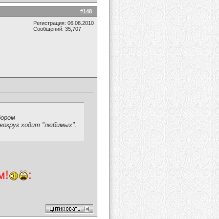
#
148
Регистрация: 06.08.2010
Сообщений: 35,707
бором
вокруг ходит "любимых".
м!
: