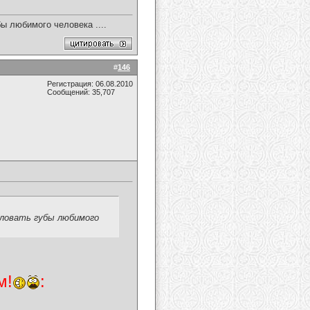
бы любимого человека ....
#
146
Регистрация: 06.08.2010
Сообщений: 35,707
еловать губы любимого
м!
: