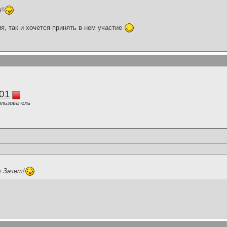
т!
я, так и хочется принять в нем участие
01
ользователь
Зачет!