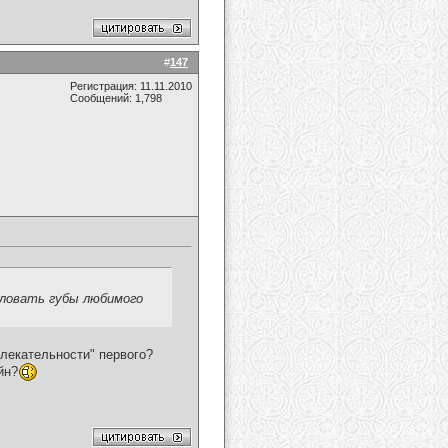
#
147
Регистрация: 11.11.2010
Сообщений: 1,798
еловать губы любимого
влекательности" первого?
йн?