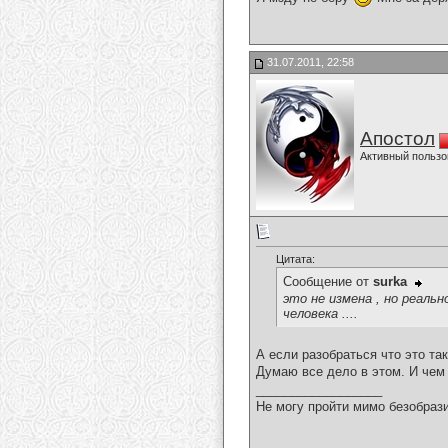
31.07.2011, 22:58
Апостол
Активный пользо
Цитата:
Сообщение от
surka
это не измена , но реаль
человека ....
А если разобраться что это та
Думаю все дело в этом. И чем
__________________
Не могу пройти мимо безобрази