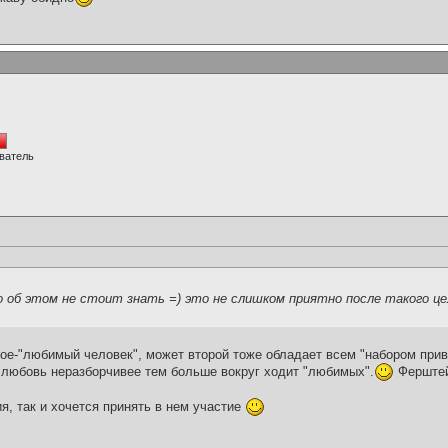
ватель
но об этом не стоит знать =) это не слишком приятно после такого ц
кое-"любимый человек", может второй тоже обладает всем "набором при
 любовь неразборчивее тем больше вокруг ходит "любимых".
Ферште
я, так и хочется принять в нем участие