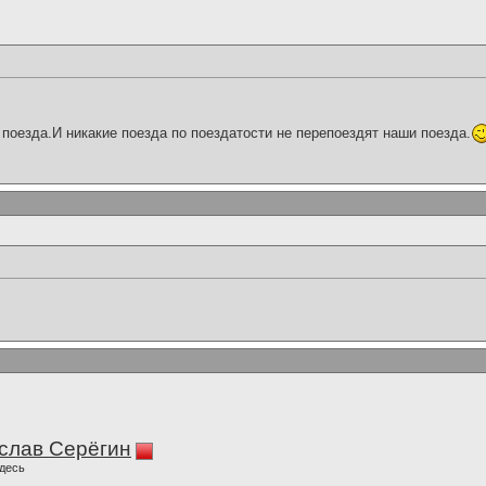
поезда.И никакие поезда по поездатости не перепоездят наши поезда.
слав Серёгин
десь