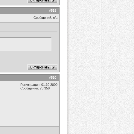
#
519
Сообщений: n/a
#
520
Регистрация: 01.10.2009
Сообщений: 73,358