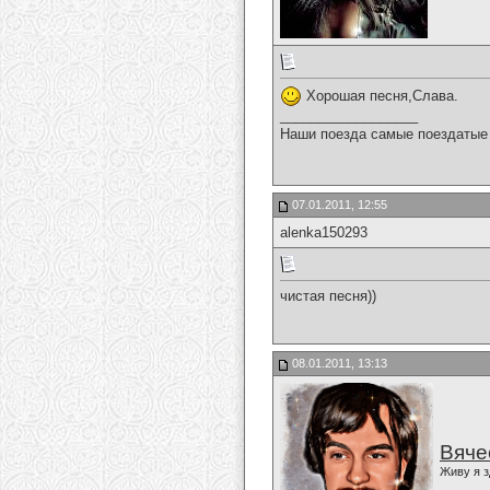
Хорошая песня,Слава.
__________________
Наши поезда самые поездатые 
07.01.2011, 12:55
alenka150293
чистая песня))
08.01.2011, 13:13
Вяче
Живу я з