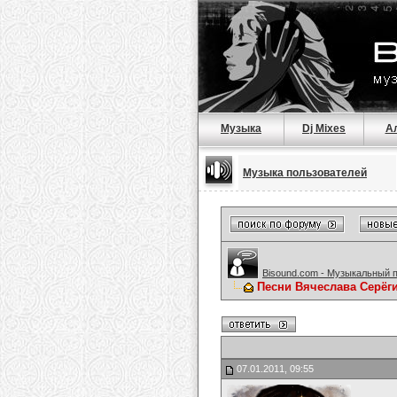
Музыка
Dj Mixes
А
Музыка пользователей
Bisound.com - Музыкальный 
Песни Вячеслава Серёг
07.01.2011, 09:55