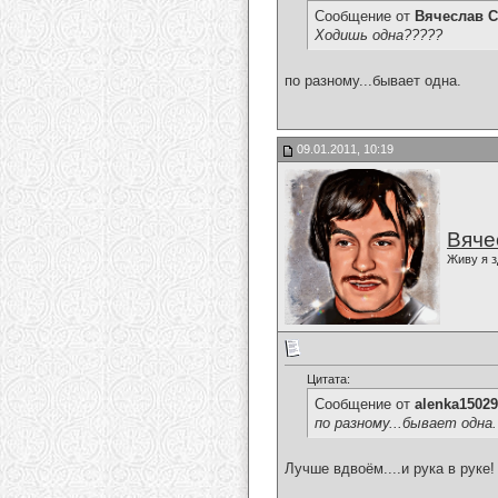
Сообщение от
Вячеслав С
Ходишь одна?????
по разному...бывает одна.
09.01.2011, 10:19
Вяче
Живу я з
Цитата:
Сообщение от
alenka1502
по разному...бывает одна.
Лучше вдвоём....и рука в руке!