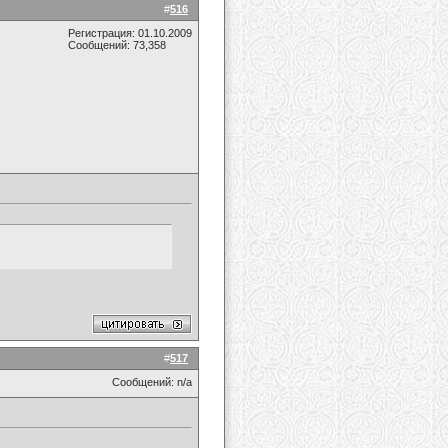
#
516
Регистрация: 01.10.2009
Сообщений: 73,358
#
517
Сообщений: n/a