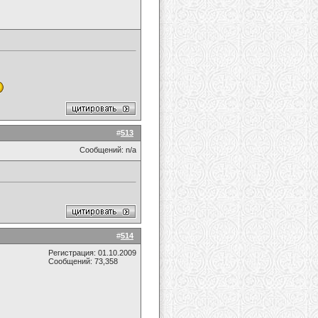
#
513
Сообщений: n/a
#
514
Регистрация: 01.10.2009
Сообщений: 73,358