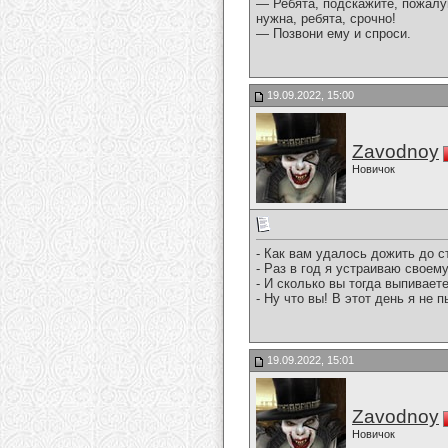
— Ребята, подскажите, пожалу
нужна, ребята, срочно!
— Позвони ему и спроси.
19.09.2022, 15:00
Zavodnoy
Новичок
- Как вам удалось дожить до с
- Раз в год я устраиваю свое
- И сколько вы тогда выпивает
- Ну что вы! В этот день я не п
19.09.2022, 15:01
Zavodnoy
Новичок