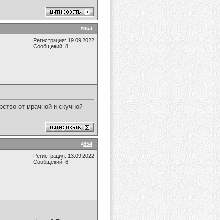
#
853
Регистрация: 19.09.2022
Сообщений: 8
рство от мрачной и скучной
#
854
Регистрация: 13.09.2022
Сообщений: 6