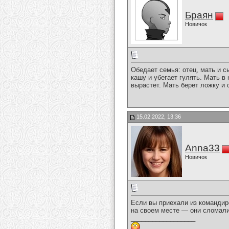
Браян
Новичок
Обедает семья: отец, мать и с
кашу и убегает гулять. Мать в
вырастет. Мать берет ложку и с
15.02.2022, 13:36
Anna33
Новичок
Если вы приехали из командиро
на своем месте — они сломал
__________________