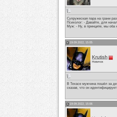
Супружеская пара на грани раз
Психолог: - Давайте, для начал
Муж: - Ну, в принципе, мы оба 
19.09.2022, 15:05
Krutish
Новичок
В Техасе мужчина пошёл за дев
сказав, что он идентифицирует
19.09.2022, 15:06