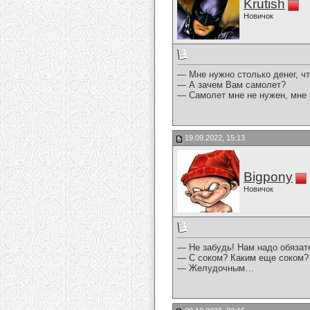
Krutish
Новичок
— Мне нужно столько денег, ч
— А зачем Вам самолет?
— Самолет мне не нужен, мне 
19.09.2022, 15:13
Bigpony
Новичок
— Не забудь! Нам надо обязат
— С соком? Каким еще соком?
— Желудочным…