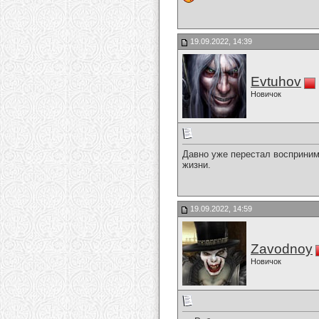
19.09.2022, 14:39
Evtuhov
Новичок
Давно уже перестал воспринима
жизни.
19.09.2022, 14:59
Zavodnoy
Новичок