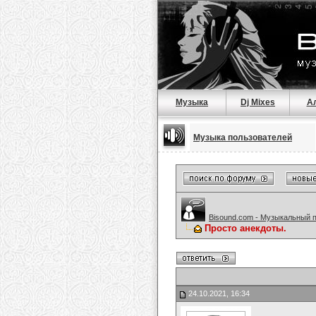
Музыка
Dj Mixes
А
Музыка пользователей
Bisound.com - Музыкальный 
Просто анекдоты.
24.10.2021, 16:34