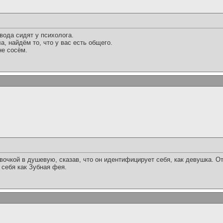
вода сидят у психолога.
а, найдём то, что у вас есть общего.
не сосём.
очкой в душевую, сказав, что он идентифицирует себя, как девушка. О
 себя как Зубная фея.