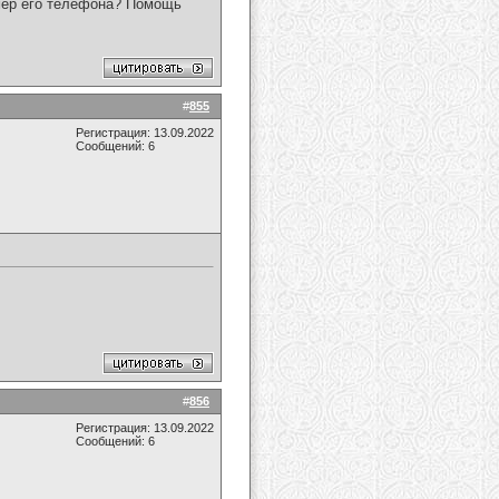
омер его телефона? Помощь
#
855
Регистрация: 13.09.2022
Сообщений: 6
#
856
Регистрация: 13.09.2022
Сообщений: 6