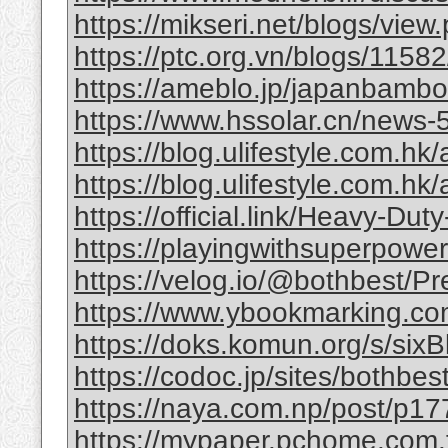
https://mikseri.net/blogs/vie
https://ptc.org.vn/blogs/11582/
https://ameblo.jp/japanbamb
https://www.hssolar.cn/news-
https://blog.ulifestyle.com.hk/a
https://blog.ulifestyle.com.hk/
https://official.link/Heavy-Du
https://playingwithsuperpower
https://velog.io/@bothbest/P
https://www.ybookmarking.com
https://doks.komun.org/s/si
https://codoc.jp/sites/bothb
https://naya.com.np/post/p
https://mypaper.pchome.com.