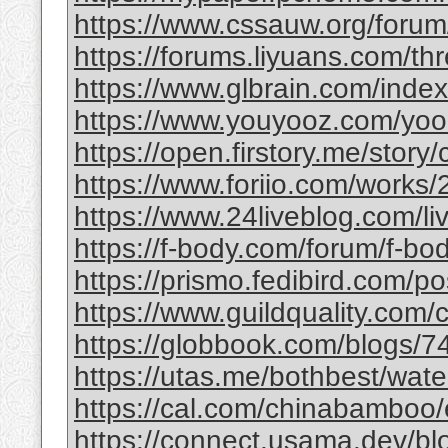
https://www.cssauw.org/forum
https://forums.liyuans.com/t
https://www.glbrain.com/inde
https://www.youyooz.com/yooz/
https://open.firstory.me/story
https://www.foriio.com/works
https://www.24liveblog.com/
https://f-body.com/forum/f-body
https://prismo.fedibird.com/
https://www.guildquality.com
https://globbook.com/blogs/7
https://utas.me/bothbest/water
https://cal.com/chinabamboo/e
https://connect.usama.dev/bl