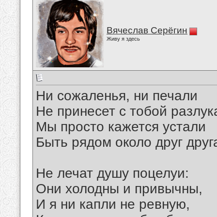
Вячеслав Серёгин
Живу я здесь
Ни сожаленья, ни печали
Не принесет с тобой разлук
Мы просто кажется устали
Быть рядом около друг друг
Не лечат душу поцелуи:
Они холодны и привычны,
И я ни капли не ревную,