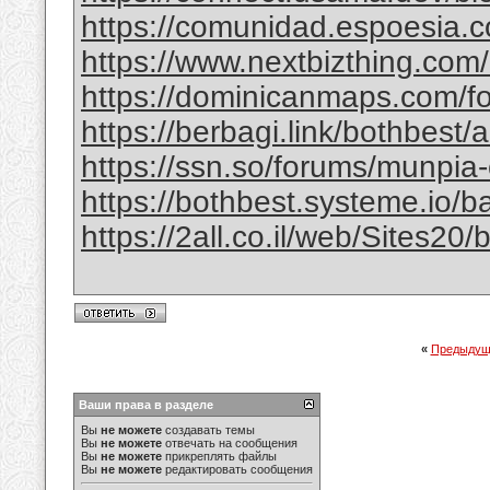
https://comunidad.espoesia.c
https://www.nextbizthing.com/a
https://dominicanmaps.com/for
https://berbagi.link/bothbest/
https://ssn.so/forums/munpia-
https://bothbest.systeme.io/
https://2all.co.il/web/Sites2
«
Предыдущ
Ваши права в разделе
Вы
не можете
создавать темы
Вы
не можете
отвечать на сообщения
Вы
не можете
прикреплять файлы
Вы
не можете
редактировать сообщения