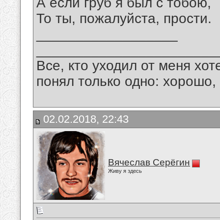
А если груб я был с тобою,
То ты, пожалуйста, прости.
__________________
_______________________
Все, кто уходил от меня хот
понял только одно: хорошо,
02.02.2018, 22:43
Вячеслав Серёгин
Живу я здесь