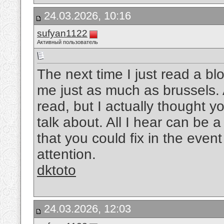
24.03.2026, 10:16
sufyan1122
Активный пользователь
The next time I just read a bl
me just as much as brussels. A
read, but I actually thought 
talk about. All I hear can be
that you could fix in the event
attention.
dktoto
24.03.2026, 12:03