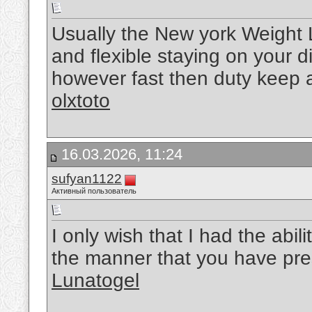
Usually the New york Weight L
and flexible staying on your 
however fast then duty keep a n
olxtoto
16.03.2026, 11:24
sufyan1122
Активный пользователь
I only wish that I had the abil
the manner that you have pre
Lunatogel