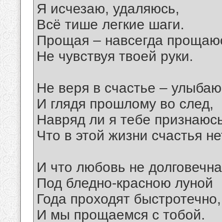
Я исчезаю, удаляюсь,
Всё тише легкие шаги.
Прощая – навсегда прощаю
Не чувствуя твоей руки.
Не веря в счастье – улыбаю
И глядя прошлому во след,
Навряд ли я тебе признаюс
Что в этой жизни счастья не
И что любовь не долговечна
Под бледно-красною луной
Года проходят быстротечно,
И мы прощаемся с тобой.