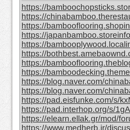
https://bamboochopsticks.sto
https://chinabamboo.theresta
https://bambooflooring.shopi
https://japanbamboo.storeinf
https://bambooplywood.locali
https://bothbest.amebaownd
https://bambooflooring.theb
https://bamboodecking.theme
https://blog.naver.com/china
https://blog.naver.com/chi
https://pad.eisfunke.com/s/
https://pad.interhop.org/s/
https://elearn.ellak.gr/mod/
https://www.medherb.ir/discus