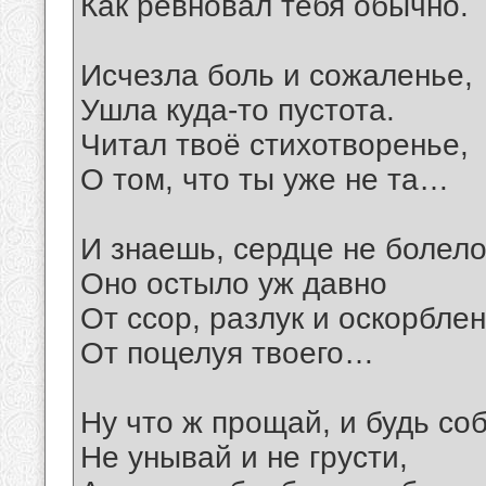
Как ревновал тебя обычно.
Исчезла боль и сожаленье,
Ушла куда-то пустота.
Читал твоё стихотворенье,
О том, что ты уже не та…
И знаешь, сердце не болело
Оно остыло уж давно
От ссор, разлук и оскорблен
От поцелуя твоего…
Ну что ж прощай, и будь со
Не унывай и не грусти,