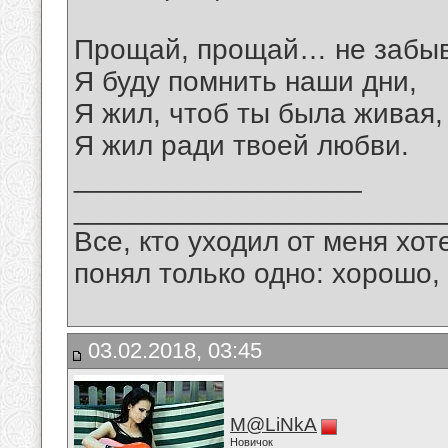
Прощай, прощай… не забыв
Я буду помнить наши дни,
Я жил, чтоб ты была живая,
Я жил ради твоей любви.
__________________
_______________________
Все, кто уходил от меня хот
понял только одно: хорошо,
03.02.2018, 03:45
M@LiNkA
Новичок