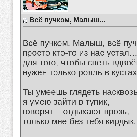
Всё пучком, Малыш...
Всё пучком, Малыш, всё п
просто кто-то из нас устал
для того, чтобы спеть вдвоё
нужен только рояль в куста
Ты умеешь глядеть насквозь
я умею зайти в тупик,
говорят – отдыхают врозь,
только мне без тебя кирдык.