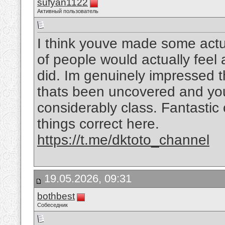
sufyan1122
Активный пользователь
I think youve made some actual
of people would actually feel
did. Im genuinely impressed t
thats been uncovered and you a
considerably class. Fantastic o
things correct here.
https://t.me/dktoto_channel
19.05.2026, 09:31
bothbest
Собеседник