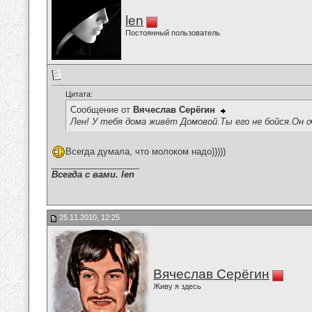
len
Постоянный пользователь
Цитата:
Сообщение от
Вячеслав Серёгин
Лен! У тебя дома живёт Домовой.Ты его не бойся.Он оч
Всегда думала, что молоком надо)))))
__________________
Всегда с вами. len
25.11.2010, 12:25
Вячеслав Серёгин
Живу я здесь