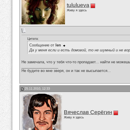
tululueva
Живу я здесь
Цитата:
Сообщение от
len
Да у меня если и есть домовой, то не шумный и не вор
Не замечала, что у тебя что-то пропадает... найти не можеш
__________________
Не будите во мне зверя, он и так не высыпается...
25.11.2010, 12:33
Вячеслав Серёгин
Живу я здесь