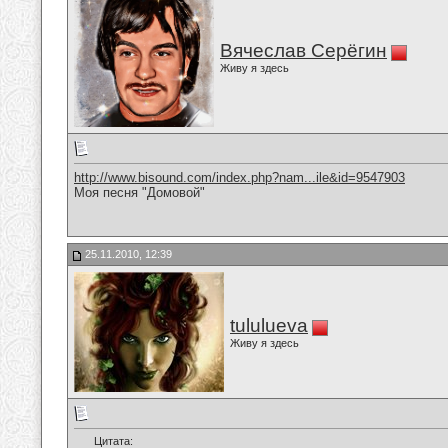
Вячеслав Серёгин
Живу я здесь
http://www.bisound.com/index.php?nam...ile&id=9547903
Моя песня "Домовой"
25.11.2010, 12:39
tululueva
Живу я здесь
Цитата: