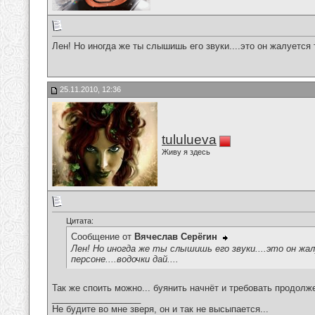
Лен! Но иногда же ты слышишь его звуки....это он жалуется т
25.11.2010, 12:36
tululueva
Живу я здесь
Цитата:
Сообщение от
Вячеслав Серёгин
Лен! Но иногда же ты слышишь его звуки....это он жа
персоне....водочки дай....
Так же споить можно... буянить начнёт и требовать продолж
__________________
Не будите во мне зверя, он и так не высыпается...