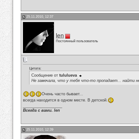
25.11.2010, 12:37
len
Постоянный пользователь
Цитата:
Сообщение от
tululueva
Не замечала, что у тебя что-то пропадает... найти 
Очень часто бывает...
всегда находится в одном месте. В детской.
__________________
Всегда с вами. len
25.11.2010, 12:39