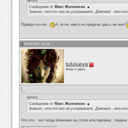
Цитата:
Сообщение от
Макс Железякин
Значит, что-то его не устраивает. Домовой - это кто
Правда что-ли...
А, если, никто из предков здесь не жил?
04.03.2011, 22:19
tululueva
Живу я здесь
Цитата:
Сообщение от
Макс Железякин
Значит, что-то его не устраивает. Домовой - это кто
Что что... вот когда блинчики на столе или пирожки...тишин
__________________