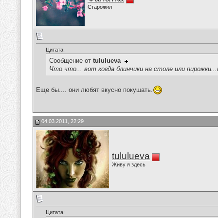
Старожил
Цитата:
Сообщение от
tululueva
Что что... вот когда блинчики на столе или пирожки.
Еще бы.... они любят вкусно покушать.
04.03.2011, 22:29
tululueva
Живу я здесь
Цитата: