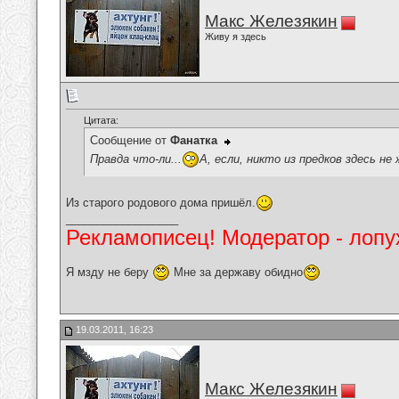
Макс Железякин
Живу я здесь
Цитата:
Сообщение от
Фанатка
Правда что-ли...
А, если, никто из предков здесь не
Из старого родового дома пришёл.
__________________
Рекламописец! Модератор - лопух
Я мзду не беру
Мне за державу обидно
19.03.2011, 16:23
Макс Железякин