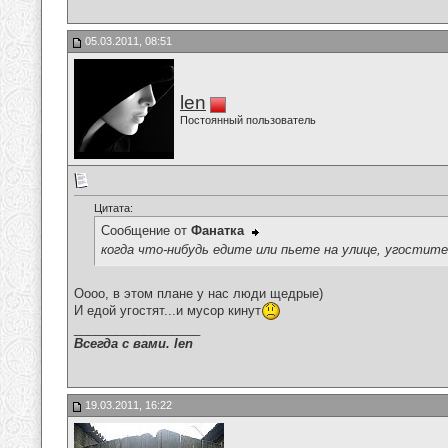
05.03.2011, 08:51
len
Постоянный пользователь
Цитата:
Сообщение от
Фанатка
когда что-нибудь едите или пьете на улице, угостите
Оооо, в этом плане у нас люди щедрые)
И едой угостят...и мусор кинут
__________________
Всегда с вами. len
19.03.2011, 16:22