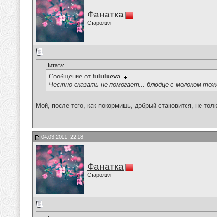
Фанатка
Старожил
Цитата:
Сообщение от
tululueva
Честно сказать не помогает... блюдце с молоком тож
Мой, после того, как покормишь, добрый становится, не то
04.03.2011, 22:18
Фанатка
Старожил