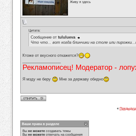
Живу я здесь
Цитата:
Сообщение от
tululueva
Что что... вот когда блинчики на столе или пирожки.
Ктоже от вкусного откажется?
__________________
Рекламописец! Модератор - лопух
Я мзду не беру
Мне за державу обидно
«
Предыдущ
Ваши права в разделе
Вы
не можете
создавать темы
Вы
не можете
отвечать на сообщения