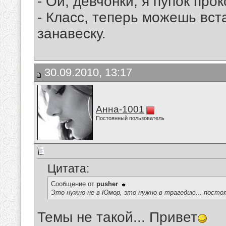
- Ой, девчонки, я пупок про
- Класс, теперь можешь вст
занавеску.
30.09.2010, 13:17
Анна-1001
Постоянный пользователь
Цитата:
Сообщение от
pusher
Это нужно не в Юмор, это нужно в трагедию... посто
Темы не такой... Привет