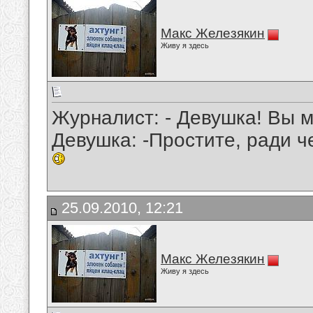
Макс Железякин
Живу я здесь
Журналист: - Девушка! Вы 
Девушка: -Простите, ради ч
25.09.2010, 12:21
Макс Железякин
Живу я здесь