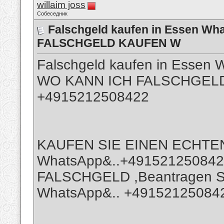
willaim joss
Собеседник
Falschgeld kaufen in Essen W
FALSCHGELD KAUFEN W
Falschgeld kaufen in Essen
WO KANN ICH FALSCHGELD
+4915212508422
KAUFEN SIE EINEN ECHTE
WhatsApp&..+49152125084
FALSCHGELD ,Beantragen Sie
WhatsApp&.. +4915212508422