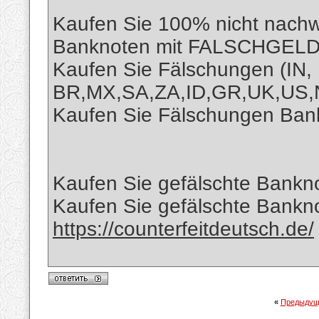
Kaufen Sie 100% nicht nachw
Banknoten mit FALSCHGELD
Kaufen Sie Fälschungen (IN,
BR,MX,SA,ZA,ID,GR,UK,US,
Kaufen Sie Fälschungen Bankn
Kaufen Sie gefälschte Bankno
Kaufen Sie gefälschte Bank
https://counterfeitdeutsch.de/
«
Предыдущ