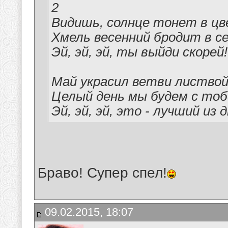
2
Видишь, солнце тонет в цв
Хмель весенний бродит в се
Эй, эй, эй, ты выйди скорей!
Май украсил ветви листвой
Целый день мы будем с тоб
Эй, эй, эй, это - лучший из д
Браво! Супер спел!
09.02.2015, 18:07