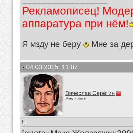
Рекламописец! Модер
аппаратура при нём!
Я мзду не беру
Мне за де
04.03.2015, 11:07
Вячеслав Серёгин
Живу я здесь