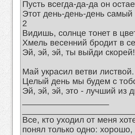
Пусть всегда-да-да он остае
Этот день-день-день самый 
2
Видишь, солнце тонет в цве
Хмель весенний бродит в с
Эй, эй, эй, ты выйди скорей!
Май украсил ветви листвой.
Целый день мы будем с тоб
Эй, эй, эй, это - лучший из 
__________________
_______________________
Все, кто уходил от меня хот
понял только одно: хорошо,