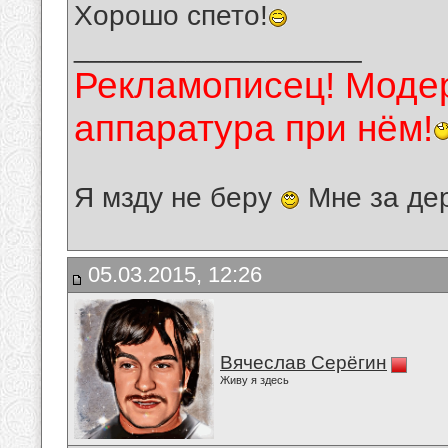
Хорошо спето!
__________________
Рекламописец! Модер
аппаратура при нём!
Я мзду не беру
Мне за де
05.03.2015, 12:26
Вячеслав Серёгин
Живу я здесь