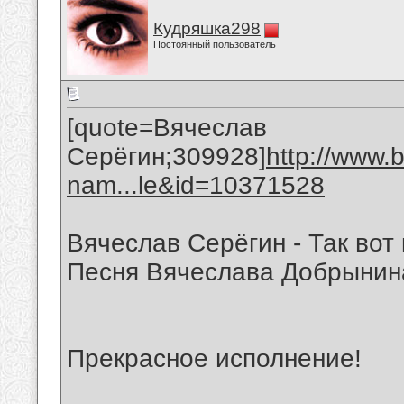
Кудряшка298
Постоянный пользователь
[quote=Вячеслав
Серёгин;309928]
http://www.
nam...le&id=10371528
Вячеслав Серёгин - Так вот
Песня Вячеслава Добрынин
Прекрасное исполнение!