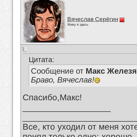
Вячеслав Серёгин
Живу я здесь
Цитата:
Сообщение от
Макс Железя
Браво, Вячеслав!
Спасибо,Макс!
__________________
_______________________
Все, кто уходил от меня хот
понял только одно: хорошо,