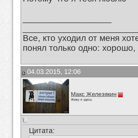
__________________
_______________________
Все, кто уходил от меня хот
понял только одно: хорошо,
04.03.2015, 12:06
Макс Железякин
Живу я здесь
Цитата: