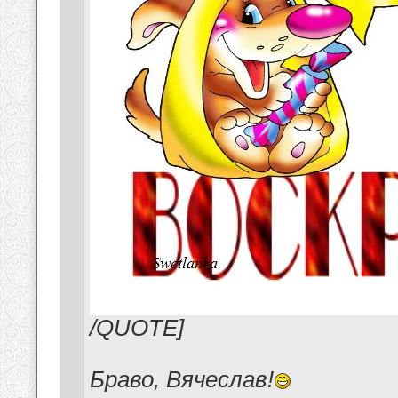
/QUOTE]
Браво, Вячеслав!