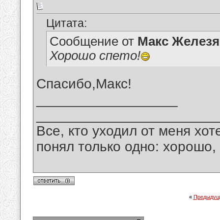
Цитата:
Сообщение от
Макс Железя
Хорошо спето!
Спасибо,Макс!
__________________
_______________________
Все, кто уходил от меня хот
понял только одно: хорошо,
«
Предыдущ