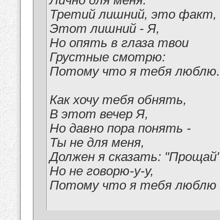
Лично для меня:
Третий лишний, это факт,
Этот лишний - Я,
Но опять в глаза твои
Грустные смотрю:
Потому что я тебя люблю.
Как хочу тебя обнять,
В этот вечер Я,
Но давно пора понять -
Ты не для меня,
Должен я сказать: "Прощай"
Но не говорю-у-у,
Потому что я тебя люблю