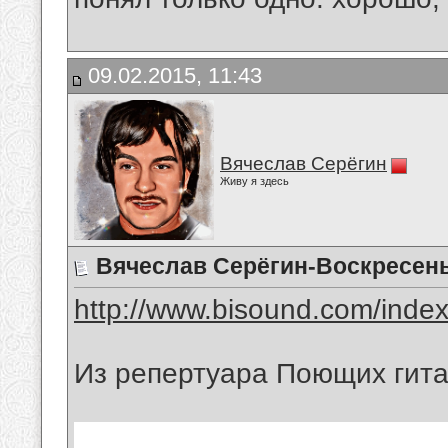
09.02.2015, 11:43
Вячеслав Серёгин
Живу я здесь
Вячеслав Серёгин-Воскресен
http://www.bisound.com/inde
Из репертуара Поющих гит