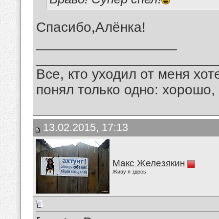
Спасибо,Алёнка!
__________________
_______________________
Все, кто уходил от меня хот
понял только одно: хорошо,
13.02.2015, 17:13
Макс Железякин
Живу я здесь