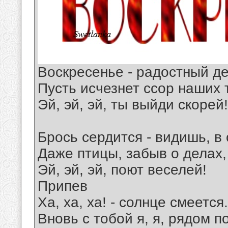
Воскресенье - радостный де
Пусть исчезнет ссор наших 
Эй, эй, эй, ты выйди скорей!
Брось сердится - видишь, в
Даже птицы, забыв о делах,
Эй, эй, эй, поют веселей!
Припев
Ха, ха, ха! - солнце смеется.
Вновь с тобой я, я, рядом п