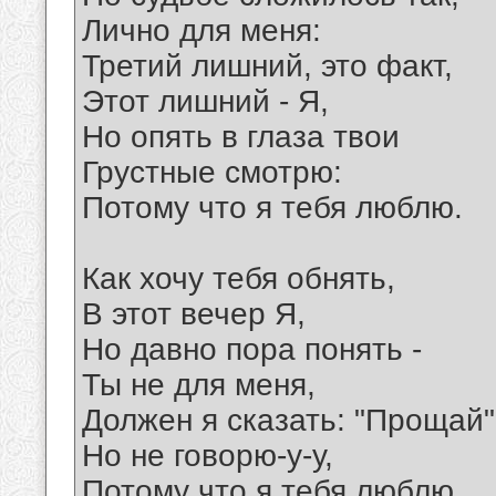
Лично для меня:
Третий лишний, это факт,
Этот лишний - Я,
Но опять в глаза твои
Грустные смотрю:
Потому что я тебя люблю.
Как хочу тебя обнять,
В этот вечер Я,
Но давно пора понять -
Ты не для меня,
Должен я сказать: "Прощай"
Но не говорю-у-у,
Потому что я тебя люблю