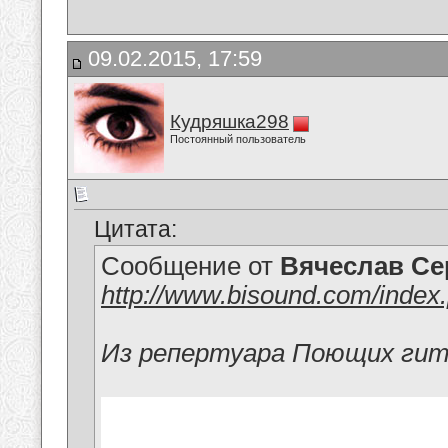
09.02.2015, 17:59
Кудряшка298
Постоянный пользователь
Цитата:
Сообщение от
Вячеслав Се
http://www.bisound.com/inde
Из репертуара Поющих ги