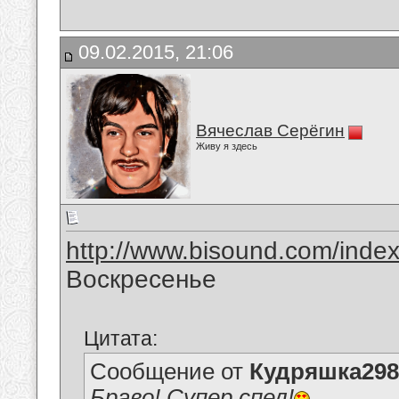
09.02.2015, 21:06
Вячеслав Серёгин
Живу я здесь
http://www.bisound.com/inde
Воскресенье
Цитата:
Сообщение от
Кудряшка298
Браво! Супер спел!