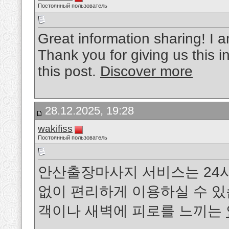
Постоянный пользователь
Great information sharing! I a
Thank you for giving us this i
this post.
Discover more
28.12.2025, 19:28
wakifiss
Постоянный пользователь
안산출장마사지 서비스는 24
없이 편리하게 이용하실 수 있
객이나 새벽에 피로를 느끼는