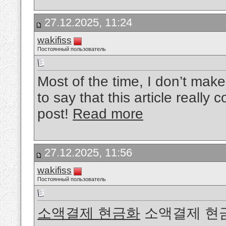
27.12.2025, 11:24
wakifiss
Постоянный пользователь
Most of the time, I don’t mak
to say that this article really
post!
Read more
27.12.2025, 11:56
wakifiss
Постоянный пользователь
소액결제 현금화
소액결제 현