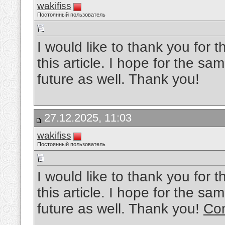
wakifiss
Постоянный пользователь
I would like to thank you for 
this article. I hope for the sa
future as well. Thank you!
27.12.2025, 11:03
wakifiss
Постоянный пользователь
I would like to thank you for 
this article. I hope for the sa
future as well. Thank you!
Con