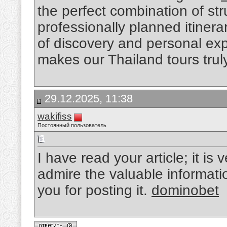
the perfect combination of st
professionally planned itinerar
of discovery and personal exp
makes our Thailand tours truly
29.12.2025, 11:38
wakifiss
Постоянный пользователь
I have read your article; it is 
admire the valuable informatio
you for posting it.
dominobet