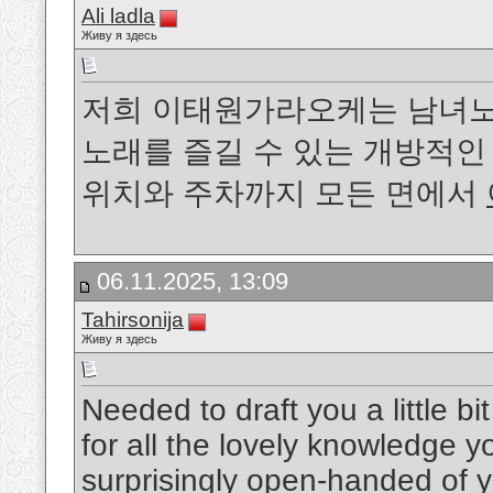
Ali ladla
Живу я здесь
저희 이태원가라오케는 남녀노
노래를 즐길 수 있는 개방적인 
위치와 주차까지 모든 면에서
06.11.2025, 13:09
Tahirsonija
Живу я здесь
Needed to draft you a little bi
for all the lovely knowledge yo
surprisingly open-handed of y