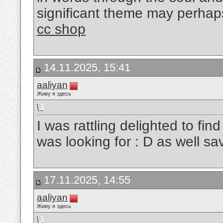
significant theme may perhaps 
cc shop
14.11.2025, 15:41
aaliyan
Живу я здесь
I was rattling delighted to find
was looking for : D as well sa
17.11.2025, 14:55
aaliyan
Живу я здесь