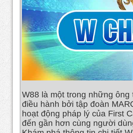
W88 là một trong những ông t
điều hành bởi tập đoàn M
hoạt động pháp lý của First 
đến gần hơn cùng người dùn
Khám phá thông tin chi tiết 