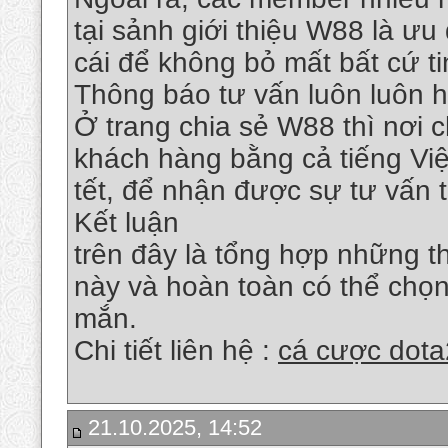
tại sảnh giới thiệu W88 là ư
cái để không bỏ mất bất cứ ti
Thông báo tư vấn luôn luôn 
Ở trang chia sẻ W88 thì nơi c
khách hàng bằng cả tiếng Việ
tết, để nhận được sự tư vấn t
Kết luận
trên đây là tổng hợp những t
này và hoàn toàn có thể chọn
mắn.
Chi tiết liên hệ :
cá cược dota
21.10.2025, 14:52