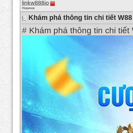
linkw888io
Новичок
Khám phá thông tin chi tiết W88
# Khám phá thông tin chi tiế