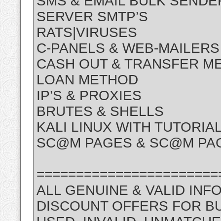
SMS & EMAIL BULK SENDE
SERVER SMTP’S
RATS|VIRUSES
C-PANELS & WEB-MAILERS
CASH OUT & TRANSFER M
LOAN METHOD
IP’S & PROXIES
BRUTES & SHELLS
KALI LINUX WITH TUTORIA
SC@M PAGES & SC@M PAG
=======================
ALL GENUINE & VALID INF
DISCOUNT OFFERS FOR B