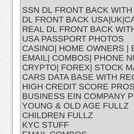
SSN DL FRONT BACK WITH
DL FRONT BACK USA|UK|CA
REAL DL FRONT BACK WITH
USA PASSPORT PHOTOS
CASINO| HOME OWNERS | 
EMAIL| COMBOS| PHONE N
CRYPTO| FOREX| STOCK 
CARS DATA BASE WITH R
HIGH CREDIT SCORE PRO
BUSINESS EIN COMPANY 
YOUNG & OLD AGE FULLZ
CHILDREN FULLZ
KYC STUFF