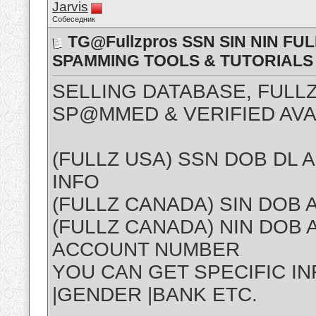
Jarvis
Собеседник
TG@Fullzpros SSN SIN NIN FU
SPAMMING TOOLS & TUTORIALS
SELLING DATABASE, FULLZ
SP@MMED & VERIFIED AVA
(FULLZ USA) SSN DOB DL
INFO
(FULLZ CANADA) SIN DOB
(FULLZ CANADA) NIN DOB
ACCOUNT NUMBER
YOU CAN GET SPECIFIC INF
|GENDER |BANK ETC.