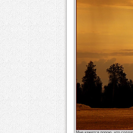
Мне кажется порою, что солда