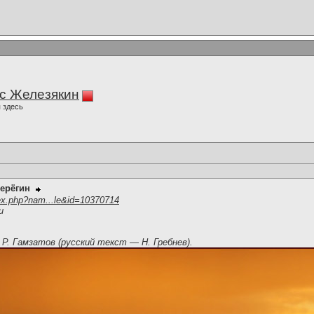
с Железякин
 здесь
ерёгин
ex.php?nam...le&id=10370714
и
 Р. Гамзатов (русский текст — Н. Гребнев).