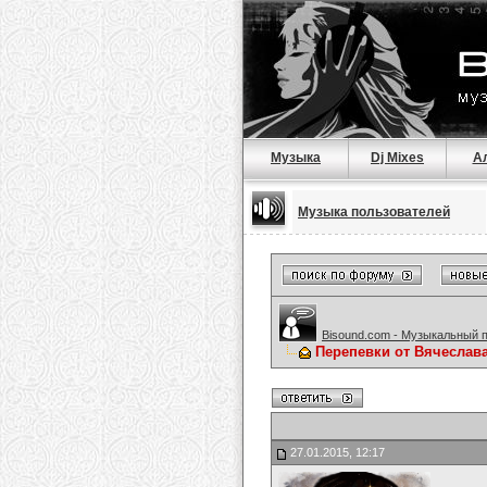
Музыка
Dj Mixes
А
Музыка пользователей
Bisound.com - Музыкальный 
Перепевки от Вячеслав
27.01.2015, 12:17