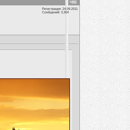
#
492
Регистрация: 24.09.2011
Сообщений: 3,304