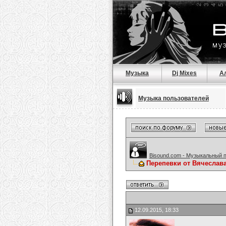
Музыка
Dj Mixes
А
Музыка пользователей
Bisound.com - Музыкальный 
Перепевки от Вячеслав
12.09.2015, 18:33