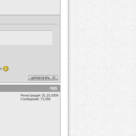
и.
#
605
Регистрация: 01.10.2009
Сообщений: 73,358