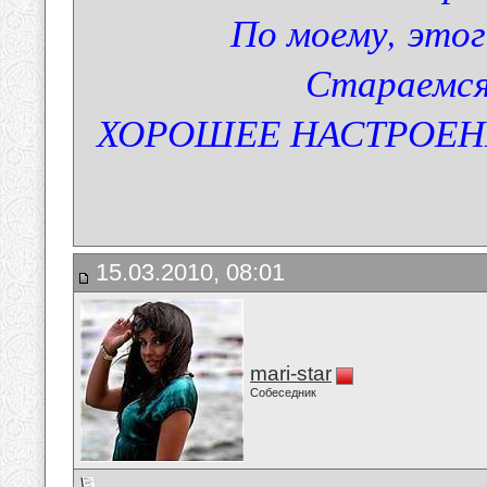
По моему, этог
Стараемся
ХОРОШЕЕ НАСТРОЕНИЕ
15.03.2010, 08:01
mari-star
Собеседник