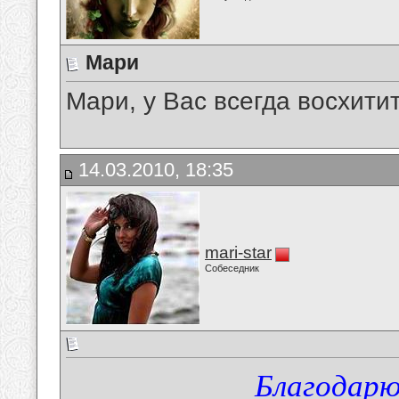
Мари
Мари, у Вас всегда восхити
14.03.2010, 18:35
mari-star
Собеседник
Благодарю