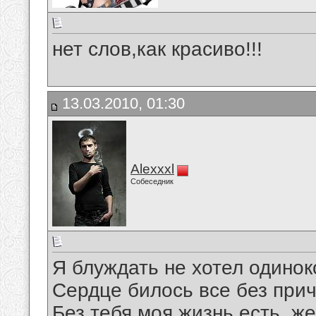
нет слов,как красиво!!!
13.03.2010, 01:30
Alexxxl
Собеседник
Я блуждать не хотел одинок
Сердце билось все без прич
Без тебя моя жизнь есть, же