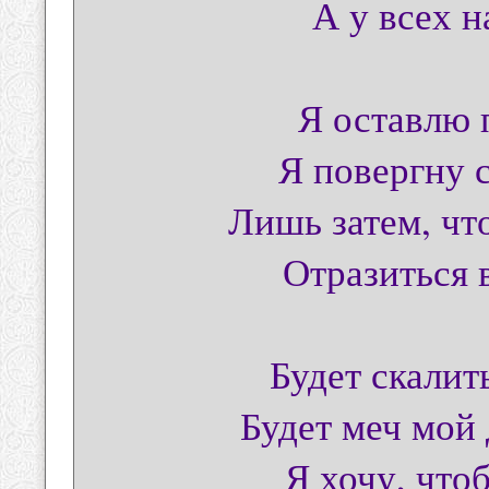
А у всех н
Я оставлю 
Я повергну 
Лишь затем, чт
Отразиться 
Будет скалит
Будет меч мой
Я хочу, чтоб