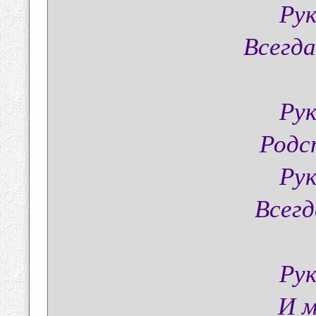
Рук
Всегда
Рук
Родс
Рук
Всегд
Рук
И м