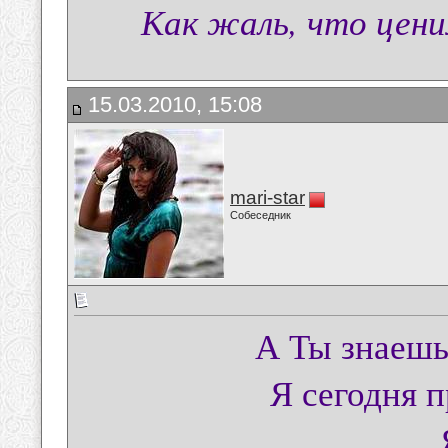
Как жаль, что ценим
15.03.2010, 15:08
mari-star
Собеседник
А Ты знаешь
Я сегодня 