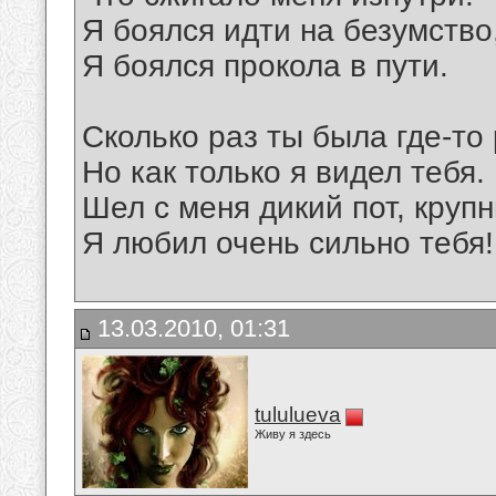
Я боялся идти на безумство
Я боялся прокола в пути.
Сколько раз ты была где-то
Но как только я видел тебя.
Шел с меня дикий пот, круп
Я любил очень сильно тебя!
13.03.2010, 01:31
tululueva
Живу я здесь