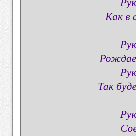
Рук
Как в 
Рук
Рождае
Рук
Так буд
Рук
Сое