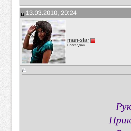
13.03.2010, 20:24
mari-star
Собеседник
Рук
Прик