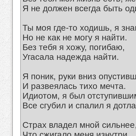
Я не должен всегда быть од
Ты моя где-то ходишь, я зна
Но не как не могу я найти.
Без тебя я хожу, погибаю,
Угасала надежда найти.
Я поник, руки вниз опустивш
И развеялась тихо мечта.
Идиотом, я был отступивши
Все сгубил и спалил я дотла
Страх владел мной сильнее,
Что сжигало меня изнутри.