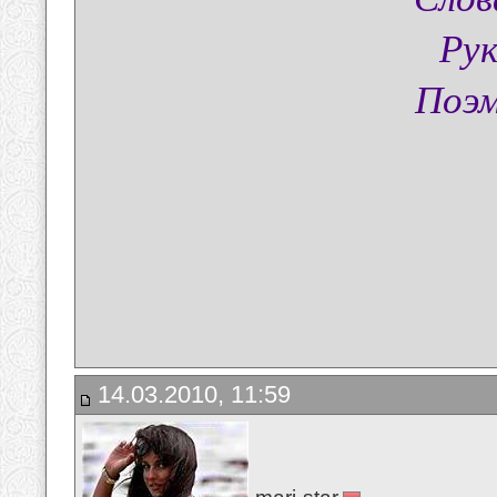
Рук
Поэм
14.03.2010, 11:59