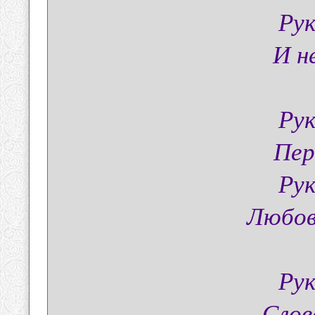
Рук
И н
Рук
Пер
Рук
Любов
Рук
Слов