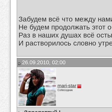
Забудем всё что между нам
Не будем продолжать этот 
Раз в наших душах всё ост
И растворилось словно утре
26.09.2010, 02:00
mari-star
Собеседник