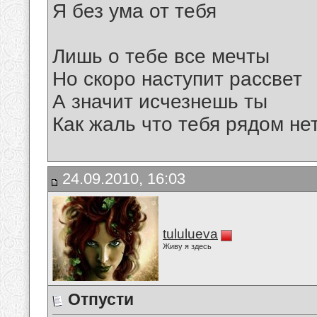
Я без ума от тебя
Лишь о тебе все мечты
Но скоро наступит рассвет
А значит исчезнешь ты
Как жаль что тебя рядом нет 
24.09.2010, 16:03
tululueva
Живу я здесь
Отпусти