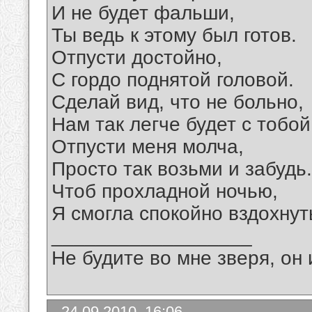
И не будет фальши,
Ты ведь к этому был готов.
Отпусти достойно,
С гордо поднятой головой.
Сделай вид, что не больно,
Нам так легче будет с тобой
Отпусти меня молча,
Просто так возьми и забудь.
Чтоб прохладной ночью,
Я смогла спокойно вздохнут
__________________
Не будите во мне зверя, он 
24.09.2010, 16:06