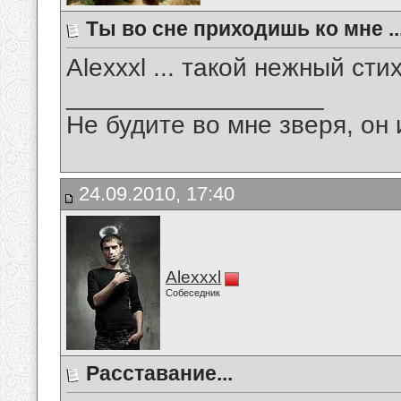
Ты во сне приходишь ко мне ...
Alexxxl ... такой нежный сти
__________________
Не будите во мне зверя, он 
24.09.2010, 17:40
Alexxxl
Собеседник
Расставание...