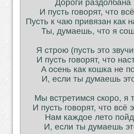
Дороги раздолбана 
И пусть говорят, что всё
Пусть к чаю привязан как 
Ты, думаешь, что я сош
Я строю (пусть это звуч
И пусть говорят, что нас
A осень как кошка не п
И, если ты думаешь это
Мы встретимся скоро, я 
И пусть говорят, что всё 
Нам каждое лето пойдё
И, если ты думаешь это