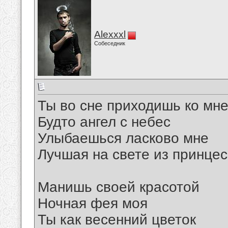
Alexxxl
Собеседник
Ты во сне приходишь ко мн
Будто ангел с небес
Улыбаешься ласково мне
Лучшая на свете из принцес
Манишь своей красотой
Ночная фея моя
Ты как весенний цветок