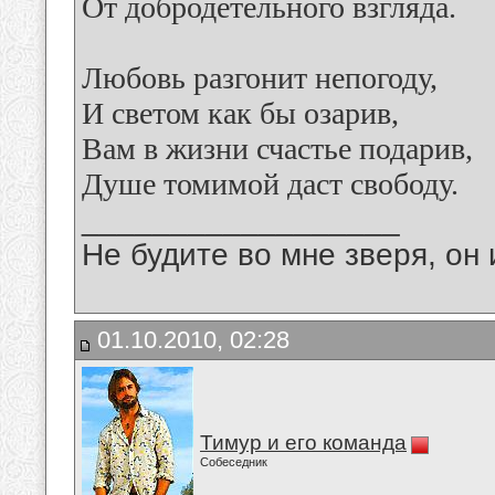
От добродетельного взгляда.
Любовь разгонит непогоду,
И светом как бы озарив,
Вам в жизни счастье подарив,
Душе томимой даст свободу.
__________________
Не будите во мне зверя, он 
01.10.2010, 02:28
Тимур и его команда
Собеседник