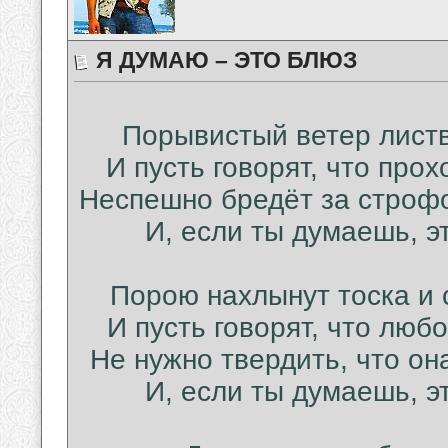
Я ДУМАЮ – ЭТО БЛЮЗ
Порывистый ветер листву
И пусть говорят, что прохо
Неспешно бредёт за строфо
И, если ты думаешь, эт
Порою нахлынут тоска и с
И пусть говорят, что любо
Не нужно твердить, что он
И, если ты думаешь, эт