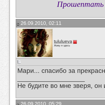
Прошептать т
26.09.2010, 02:11
tululueva
Живу я здесь
Мари... спасибо за прекрас
__________________
Не будите во мне зверя, он 
26.09.2010, 05:29