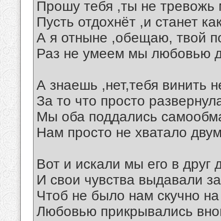
Прошу тебя ,ты не тревожь
Пусть отдохнёт ,и станет ка
А я отныне ,обещаю, твой п
Раз не умеем мы любовью 
А знаешь ,нет,тебя винить н
За то что просто развернул
Мы оба поддались самообм
Нам просто не хватало двум
Вот и искали мы его в друг 
И свои чувства выдавали з
Чтоб не было нам скучно на
Любовью прикрывались вно