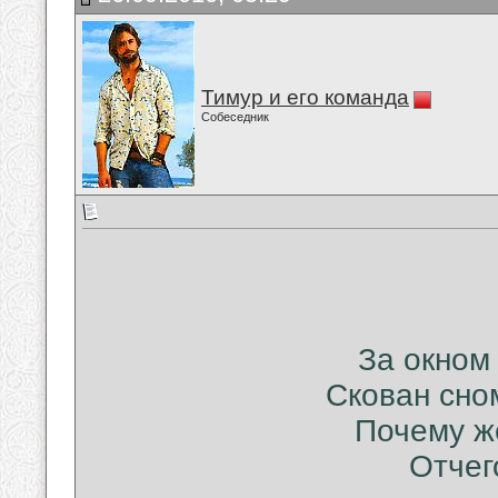
Тимур и его команда
Собеседник
За окном 
Скован сном
Почему же
Отчего