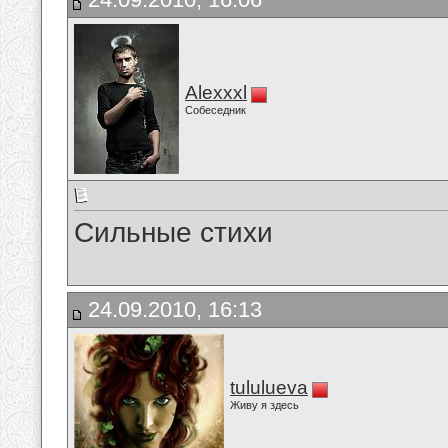
Alexxxl
Собеседник
Сильные стихи
24.09.2010, 16:13
tululueva
Живу я здесь