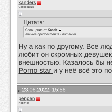
xanders
Собеседник
Цитата:
Сообщение от
Kaselt
личные предпочтения - потёмки.
Ну а как по другому. Все лю
любит он скромных девушек
внешностью. Казалось бы н
Porno star
и у неё всё это п
23.06.2022, 15:56
penpen
Новичок